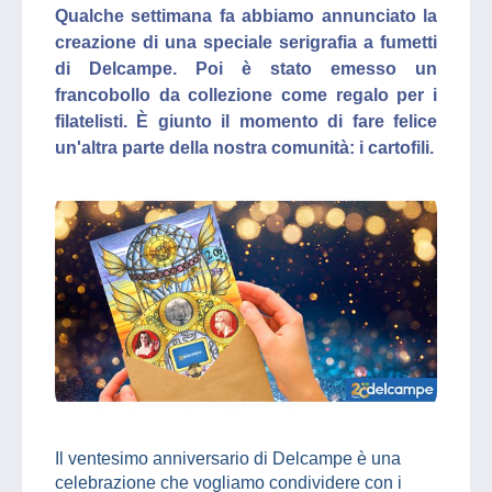
Qualche settimana fa abbiamo annunciato la
creazione di una speciale serigrafia a fumetti
di Delcampe. Poi è stato emesso un
francobollo da collezione come regalo per i
filatelisti. È giunto il momento di fare felice
un'altra parte della nostra comunità: i cartofili.
Il ventesimo anniversario di Delcampe è una
celebrazione che vogliamo condividere con i