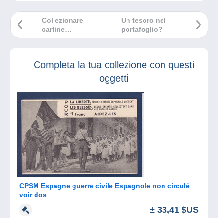
Collezionare
Un tesoro nel
cartine
portafoglio?
geografiche
antiche
Completa la tua collezione con questi
oggetti
CPSM Espagne guerre civile Espagnole non circulé
voir dos
± 33,41 $US