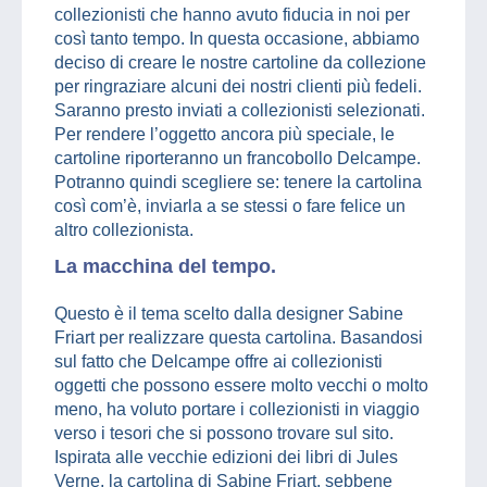
collezionisti che hanno avuto fiducia in noi per
così tanto tempo. In questa occasione, abbiamo
deciso di creare le nostre cartoline da collezione
per ringraziare alcuni dei nostri clienti più fedeli.
Saranno presto inviati a collezionisti selezionati.
Per rendere l’oggetto ancora più speciale, le
cartoline riporteranno un francobollo Delcampe.
Potranno quindi scegliere se: tenere la cartolina
così com’è, inviarla a se stessi o fare felice un
altro collezionista.
La macchina del tempo.
Questo è il tema scelto dalla designer Sabine
Friart per realizzare questa cartolina. Basandosi
sul fatto che Delcampe offre ai collezionisti
oggetti che possono essere molto vecchi o molto
meno, ha voluto portare i collezionisti in viaggio
verso i tesori che si possono trovare sul sito.
Ispirata alle vecchie edizioni dei libri di Jules
Verne, la cartolina di Sabine Friart, sebbene