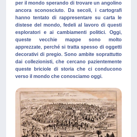
per il mondo sperando di trovare un angolino
ancora sconosciuto. Da secoli, i cartografi
hanno tentato di rappresentare su carta le
distese del mondo, fedeli al lavoro di questi
esploratori e ai cambiamenti politici. Oggi,
queste vecchie mappe sono molto
apprezzate, perché si tratta spesso di oggetti
decorativi di pregio. Sono ambite soprattutto
dai collezionisti, che cercano pazientemente
queste briciole di storia che ci conducono
verso il mondo che conosciamo oggi.