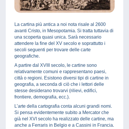
La cartina più antica a noi nota risale al 2600
avanti Cristo, in Mesopotamia. Si tratta tuttavia di
una scoperta quasi unica. Sarà necessario
attendere la fine del XV secolo e soprattutto i
secoli seguenti per trovare delle carte
geografiche.
A partire dal XVIII secolo, le cartine sono
relativamente comuni e rappresentano paesi,
città o regioni. Esistono diversi tipi di cartine in
geografia, a seconda di ciò che i lettori delle
stesse desiderano trovarvi (rilievi, edifici,
frontiere, demografia, ecc.).
L’arte della cartografia conta alcuni grandi nomi.
Si pensa evidentemente subito a Mercator che
già nel XVI secolo ha realizzato delle cartine, ma
anche a Ferraris in Belgio e a Cassini in Francia.