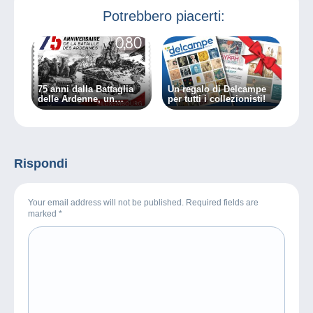
Potrebbero piacerti:
75 anni dalla Battaglia
Un regalo di Delcampe
delle Ardenne, un
per tutti i collezionisti!
dovere ricordare…
Rispondi
Your email address will not be published. Required fields are
marked
*