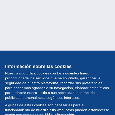
Información sobre las cookies
Nuestro sitio utiliza cookies con los siguientes fines:
proporcionarle los servicios que ha solicitado, garantizar la
seguridad de nuestra plataforma, recordar sus preferencias
para hacer más agradable su navegación, elaborar estadísticas
para adaptar nuestro sitio a sus necesidades, ofrecerle
Colección
publicidad personalizada según sus intereses.
Algunas de estas cookies son necesarias para el
Noticias
funcionamiento de nuestro sitio web, otras pueden establecerse
según sus preferencias.
Más información