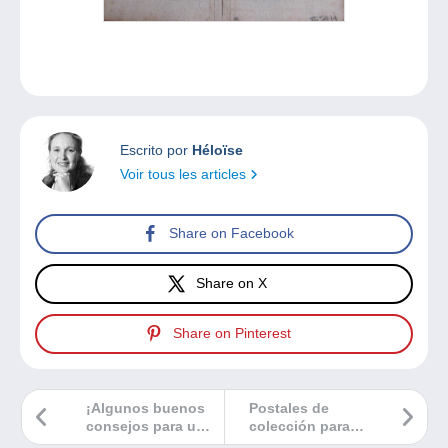
Escrito por
Héloïse
Voir tous les articles
Share on Facebook
Share on X
Share on Pinterest
¡Algunos buenos
Postales de
consejos para un
colección para
cartófilo!
celebrar el 20º