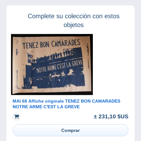
aniversario de
Delcampe
Complete su colección con estos
objetos
MAI 68 Affiche originale TENEZ BON CAMARADES
NOTRE ARME C'EST LA GREVE
± 231,10 $US
Comprar