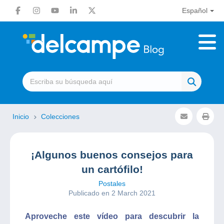
Español
Inicio
Colecciones
¡Algunos buenos consejos para
un cartófilo!
Postales
Publicado en 2 March 2021
Aproveche este vídeo para descubrir la