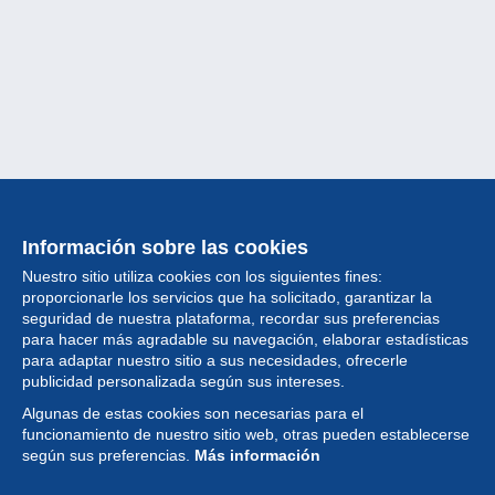
Información sobre las cookies
Nuestro sitio utiliza cookies con los siguientes fines:
proporcionarle los servicios que ha solicitado, garantizar la
seguridad de nuestra plataforma, recordar sus preferencias
para hacer más agradable su navegación, elaborar estadísticas
para adaptar nuestro sitio a sus necesidades, ofrecerle
Colección
publicidad personalizada según sus intereses.
Algunas de estas cookies son necesarias para el
Noticias
funcionamiento de nuestro sitio web, otras pueden establecerse
según sus preferencias.
Más información
Funcionalidad