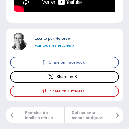
Escrito por
Héloïse
Voir tous les articles
Share on Facebook
Share on X
Share on Pinterest
Postales de
Coleccionar
familias reales
mapas antiguos