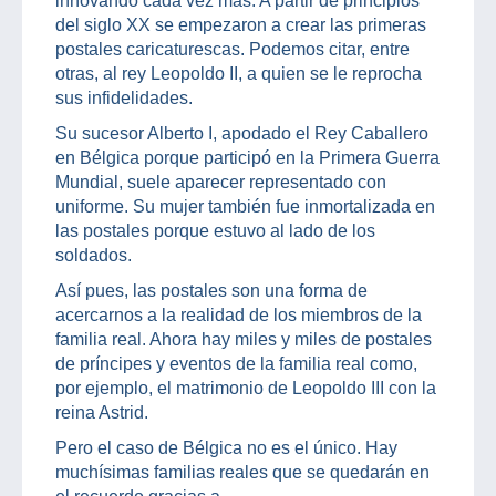
innovando cada vez más. A partir de principios
del siglo XX se empezaron a crear las primeras
postales caricaturescas. Podemos citar, entre
otras, al rey Leopoldo II, a quien se le reprocha
sus infidelidades.
Su sucesor Alberto I, apodado el Rey Caballero
en Bélgica porque participó en la Primera Guerra
Mundial, suele aparecer representado con
uniforme. Su mujer también fue inmortalizada en
las postales porque estuvo al lado de los
soldados.
Así pues, las postales son una forma de
acercarnos a la realidad de los miembros de la
familia real. Ahora hay miles y miles de postales
de príncipes y eventos de la familia real como,
por ejemplo, el matrimonio de Leopoldo III con la
reina Astrid.
Pero el caso de Bélgica no es el único. Hay
muchísimas familias reales que se quedarán en