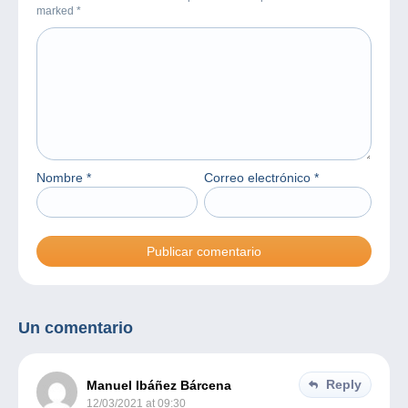
marked
*
Nombre
*
Correo electrónico
*
Un comentario
Reply
Manuel Ibáñez Bárcena
12/03/2021 at 09:30