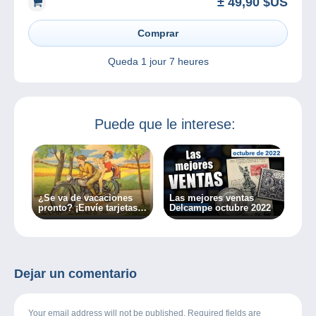
± 49,90 $US
Comprar
Queda
1 jour 7 heures
Puede que le interese:
¿Se va de vacaciones
Las mejores ventas
pronto? ¡Envíe tarjetas
Delcampe octubre 2022
postales !
Dejar un comentario
Your email address will not be published. Required fields are