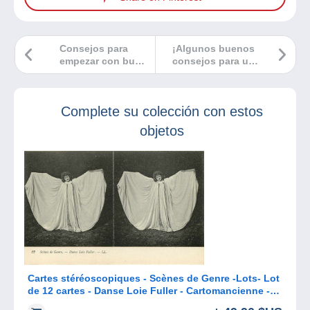
Consejos para
¡Algunos buenos
empezar con buen
consejos para un
pie en el mundo
cartófilo!
de la numismática
Complete su colección con estos
objetos
Cartes stéréoscopiques - Scènes de Genre -Lots- Lot
de 12 cartes - Danse Loie Fuller - Cartomancienne -
Pierrot - Autres