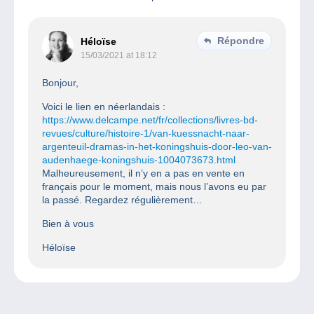
Répondre
Héloïse
15/03/2021 at 18:12
Bonjour,
Voici le lien en néerlandais :
https://www.delcampe.net/fr/collections/livres-bd-
revues/culture/histoire-1/van-kuessnacht-naar-
argenteuil-dramas-in-het-koningshuis-door-leo-van-
audenhaege-koningshuis-1004073673.html
Malheureusement, il n’y en a pas en vente en
français pour le moment, mais nous l’avons eu par
la passé. Regardez régulièrement…
Bien à vous
Héloïse