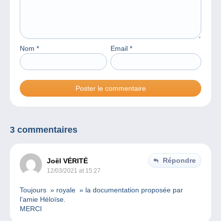
Nom
*
Email
*
3 commentaires
Répondre
Joël VÉRITÉ
12/03/2021 at 15:27
Toujours » royale » la documentation proposée par
l’amie Héloïse.
MERCI