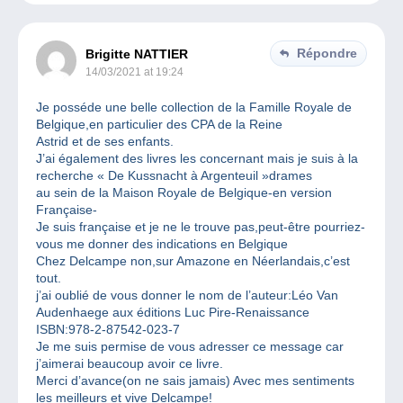
Répondre
Brigitte NATTIER
14/03/2021 at 19:24
Je posséde une belle collection de la Famille Royale de
Belgique,en particulier des CPA de la Reine
Astrid et de ses enfants.
J’ai également des livres les concernant mais je suis à la
recherche « De Kussnacht à Argenteuil »drames
au sein de la Maison Royale de Belgique-en version
Française-
Je suis française et je ne le trouve pas,peut-être pourriez-
vous me donner des indications en Belgique
Chez Delcampe non,sur Amazone en Néerlandais,c’est
tout.
j’ai oublié de vous donner le nom de l’auteur:Léo Van
Audenhaege aux éditions Luc Pire-Renaissance
ISBN:978-2-87542-023-7
Je me suis permise de vous adresser ce message car
j’aimerai beaucoup avoir ce livre.
Merci d’avance(on ne sais jamais) Avec mes sentiments
les meilleurs et vive Delcampe!