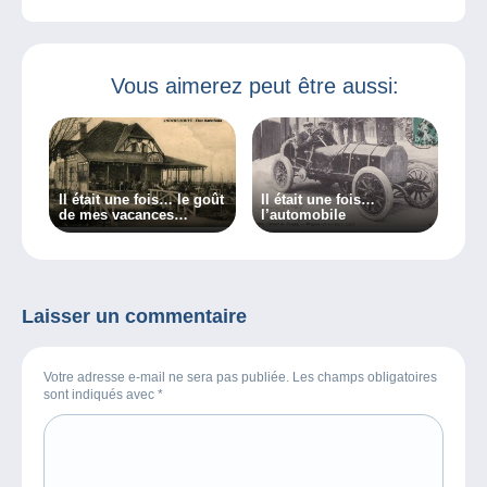
Vous aimerez peut être aussi:
Il était une fois… le goût
Il était une fois…
de mes vacances
l’automobile
d’enfant : Marie Siska
Laisser un commentaire
Votre adresse e-mail ne sera pas publiée. Les champs obligatoires
sont indiqués avec
*