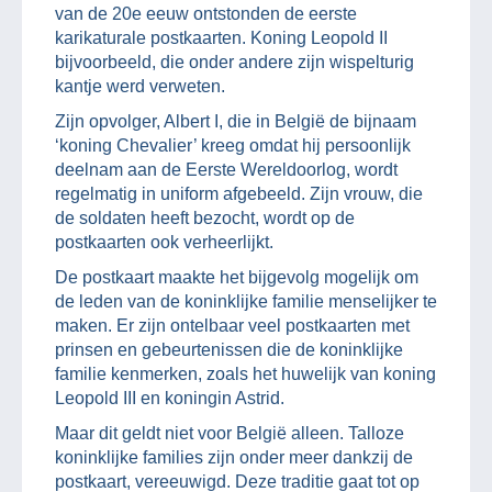
van de 20e eeuw ontstonden de eerste
karikaturale postkaarten. Koning Leopold II
bijvoorbeeld, die onder andere zijn wispelturig
kantje werd verweten.
Zijn opvolger, Albert I, die in België de bijnaam
‘koning Chevalier’ kreeg omdat hij persoonlijk
deelnam aan de Eerste Wereldoorlog, wordt
regelmatig in uniform afgebeeld. Zijn vrouw, die
de soldaten heeft bezocht, wordt op de
postkaarten ook verheerlijkt.
De postkaart maakte het bijgevolg mogelijk om
de leden van de koninklijke familie menselijker te
maken. Er zijn ontelbaar veel postkaarten met
prinsen en gebeurtenissen die de koninklijke
familie kenmerken, zoals het huwelijk van koning
Leopold III en koningin Astrid.
Maar dit geldt niet voor België alleen. Talloze
koninklijke families zijn onder meer dankzij de
postkaart, vereeuwigd. Deze traditie gaat tot op