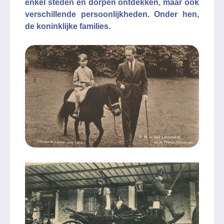
enkel steden en dorpen ontdekken, maar ook
verschillende persoonlijkheden. Onder hen,
de koninklijke families.