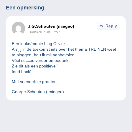
Een opmerking
Reply
J.G.Schouten (miegeo)
16/05/2019 at 17:57
Een leuke/mooie blog Olivier.
Als jij in de toekomst iets over het thema TREINEN weet
te bloggen, hou ik mij aanbevolen.
Véél succes verder en bedankt.
Zie dit als een positieve ”
feed back”.
Met vriendelijke groeten,
George Schouten ( miegeo)