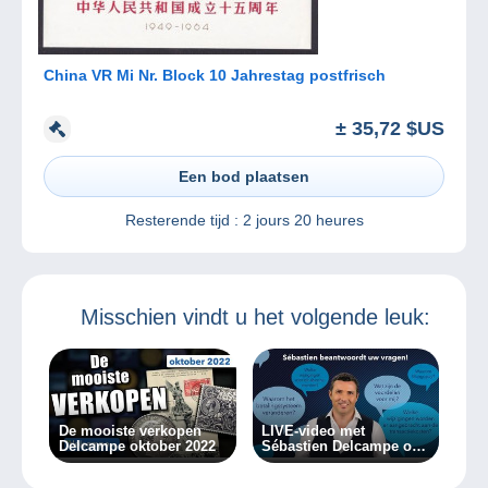
China VR Mi Nr. Block 10 Jahrestag postfrisch
± 35,72 $US
Een bod plaatsen
Resterende tijd :
2 jours 20 heures
Misschien vindt u het volgende leuk:
De mooiste verkopen
LIVE-video met
Delcampe oktober 2022
Sébastien Delcampe op
07/03/2024!