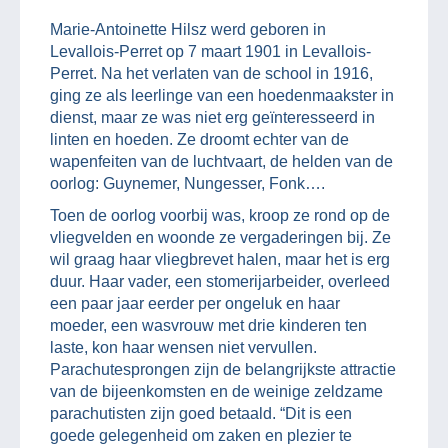
Marie-Antoinette Hilsz werd geboren in
Levallois-Perret op 7 maart 1901 in Levallois-
Perret. Na het verlaten van de school in 1916,
ging ze als leerlinge van een hoedenmaakster in
dienst, maar ze was niet erg geïnteresseerd in
linten en hoeden. Ze droomt echter van de
wapenfeiten van de luchtvaart, de helden van de
oorlog: Guynemer, Nungesser, Fonk….
Toen de oorlog voorbij was, kroop ze rond op de
vliegvelden en woonde ze vergaderingen bij. Ze
wil graag haar vliegbrevet halen, maar het is erg
duur. Haar vader, een stomerijarbeider, overleed
een paar jaar eerder per ongeluk en haar
moeder, een wasvrouw met drie kinderen ten
laste, kon haar wensen niet vervullen.
Parachutesprongen zijn de belangrijkste attractie
van de bijeenkomsten en de weinige zeldzame
parachutisten zijn goed betaald. “Dit is een
goede gelegenheid om zaken en plezier te