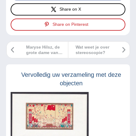
Share on X
Share on Pinterest
Maryse Hilsz, de
Wat weet je over
grote dame van
stereoscopie?
aerofilatelie (deel
2).
Vervolledig uw verzameling met deze
objecten