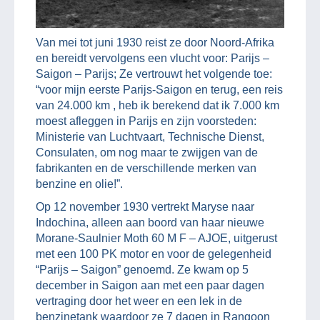
Van mei tot juni 1930 reist ze door Noord-Afrika
en bereidt vervolgens een vlucht voor: Parijs –
Saigon – Parijs; Ze vertrouwt het volgende toe:
“voor mijn eerste Parijs-Saigon en terug, een reis
van 24.000 km , heb ik berekend dat ik 7.000 km
moest afleggen in Parijs en zijn voorsteden:
Ministerie van Luchtvaart, Technische Dienst,
Consulaten, om nog maar te zwijgen van de
fabrikanten en de verschillende merken van
benzine en olie!”.
Op 12 november 1930 vertrekt Maryse naar
Indochina, alleen aan boord van haar nieuwe
Morane-Saulnier Moth 60 M F – AJOE, uitgerust
met een 100 PK motor en voor de gelegenheid
“Parijs – Saigon” genoemd. Ze kwam op 5
december in Saigon aan met een paar dagen
vertraging door het weer en een lek in de
benzinetank waardoor ze 7 dagen in Rangoon