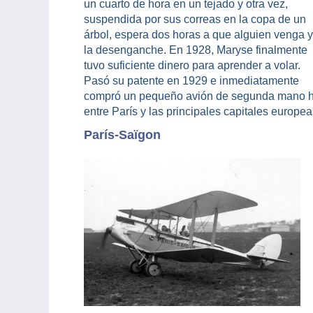
un cuarto de hora en un tejado y otra vez,
suspendida por sus correas en la copa de un
árbol, espera dos horas a que alguien venga y
la desenganche. En 1928, Maryse finalmente
tuvo suficiente dinero para aprender a volar.
Pasó su patente en 1929 e inmediatamente
compró un pequeño avión de segunda mano hec
entre París y las principales capitales europe
París-Saïgon