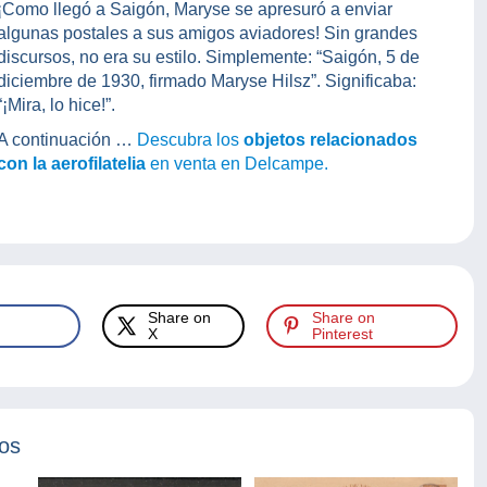
¡Como llegó a Saigón, Maryse se apresuró a enviar
algunas postales a sus amigos aviadores! Sin grandes
discursos, no era su estilo. Simplemente: “Saigón, 5 de
diciembre de 1930, firmado Maryse Hilsz”. Significaba:
“¡Mira, lo hice!”.
A continuación …
Descubra los
objetos relacionados
con la aerofilatelia
en venta en Delcampe.
Share on
Share on
X
Pinterest
tos