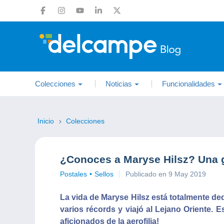
Colecciones
Noticias
Funcionalidades
Inicio
Colecciones
¿Conoces a Maryse Hilsz? Una gr
Postales
Sellos
Publicado en 9 May 2019
La vida de Maryse Hilsz está totalmente ded
varios récords y viajó al Lejano Oriente. 
aficionados de la aerofilia!