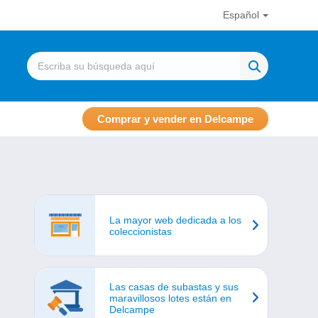
Español
Comprar y vender en Delcampe
La mayor web dedicada a los
coleccionistas
Las casas de subastas y sus
maravillosos lotes están en
Delcampe