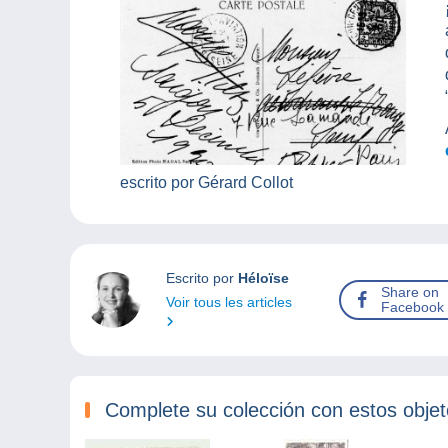
escrito por Gérard Collot
Escrito por
Héloïse
Share on
Voir tous les articles
Facebook
Complete su colección con estos obje