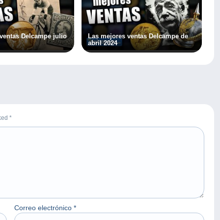
ventas Delcampe julio
Las mejores ventas Delcampe de
abril 2024
rked
*
Correo electrónico
*