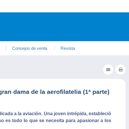
Consejos de venta
Revista
an dama de la aerofilatelia (1ª parte)
icada a la aviación. Una joven intrépida, estableció
Eso es todo lo que se necesita para apasionar a los