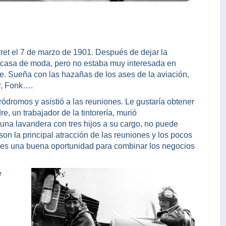
ret el 7 de marzo de 1901. Después de dejar la
 casa de moda, pero no estaba muy interesada en
te. Sueña con las hazañas de los ases de la aviación,
r, Fonk….
ódromos y asistió a las reuniones. Le gustaría obtener
e, un trabajador de la tintorería, murió
una lavandera con tres hijos a su cargo, no puede
on la principal atracción de las reuniones y los pocos
a es una buena oportunidad para combinar los negocios
e