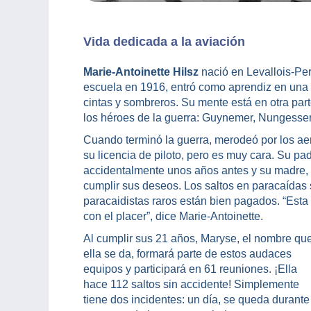
Vida dedicada a la aviación
Marie-Antoinette Hilsz
nació en Levallois-Per
escuela en 1916, entró como aprendiz en una
cintas y sombreros. Su mente está en otra par
los héroes de la guerra: Guynemer, Nungesse
Cuando terminó la guerra, merodeó por los aer
su licencia de piloto, pero es muy cara. Su padr
accidentalmente unos años antes y su madre, 
cumplir sus deseos. Los saltos en paracaídas s
paracaidistas raros están bien pagados. “Est
con el placer”, dice Marie-Antoinette.
Al cumplir sus 21 años, Maryse, el nombre qu
ella se da, formará parte de estos audaces
equipos y participará en 61 reuniones. ¡Ella
hace 112 saltos sin accidente! Simplemente
tiene dos incidentes: un día, se queda durante