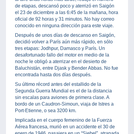
de etapas, descansó poco y aterrizó en Saigón
el 23 de diciembre a las 6:45 de la mañana, hora
oficial de 92 horas y 31 minutos. No hay correo
conocido en ninguna dirección para este viaje.
Después de unos días de descanso en Saigón,
decidió volver a París aún más rápido, en sólo
tres etapas: Jodhpur, Damasco y París. Un
desafortunado fallo del motor en medio de la
noche le obligó a aterrizar en el desierto de
Baluchistán, entre Djask y Bender Abbas. No fue
encontrada hasta dos días después.
Su último récord antes del estallido de la
Segunda Guerra Mundial es el de la distancia
sin escalas para aviones de primera clase. A
bordo de un Caudron-Simoun, viaja de Istres a
Port-Etienne, o sea 3200 km.
Implicada en el cuerpo femenino de la Fuerza
Aérea francesa, murió en un accidente el 30 de
enero de 1946, pasajera en un “Siebel”, atrapada