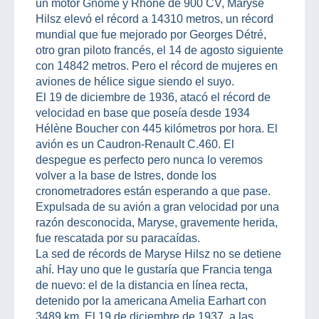
un motor Gnôme y Rhône de 900 CV, Maryse
Hilsz elevó el récord a 14310 metros, un récord
mundial que fue mejorado por Georges Détré,
otro gran piloto francés, el 14 de agosto siguiente
con 14842 metros. Pero el récord de mujeres en
aviones de hélice sigue siendo el suyo.
El 19 de diciembre de 1936, atacó el récord de
velocidad en base que poseía desde 1934
Hélène Boucher con 445 kilómetros por hora. El
avión es un Caudron-Renault C.460. El
despegue es perfecto pero nunca lo veremos
volver a la base de Istres, donde los
cronometradores están esperando a que pase.
Expulsada de su avión a gran velocidad por una
razón desconocida, Maryse, gravemente herida,
fue rescatada por su paracaídas.
La sed de récords de Maryse Hilsz no se detiene
ahí. Hay uno que le gustaría que Francia tenga
de nuevo: el de la distancia en línea recta,
detenido por la americana Amelia Earhart con
3489 km. El 19 de diciembre de 1937, a las