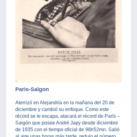
Paris-Saïgon
Aterrizó en Alejandría en la mañana del 20 de
diciembre y cambió su enfoque. Como este
récord se le escapa, atacará el récord de París –
Saigón que posee André Japy desde diciembre
de 1935 con el tiempo oficial de 98h52mn. Salió
al aire unas horas más tarde, redujo el número