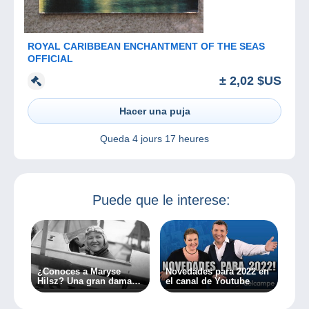
ROYAL CARIBBEAN ENCHANTMENT OF THE SEAS
OFFICIAL
± 2,02 $US
Hacer una puja
Queda
4 jours 17 heures
Puede que le interese:
¿Conoces a Maryse
Novedades para 2022 en
Hilsz? Una gran dama
el canal de Youtube
de la aerofilatelia (1ª
parte)