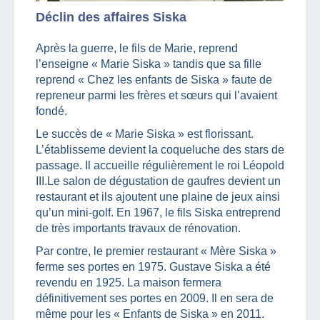
Déclin des affaires Siska
Après la guerre, le fils de Marie, reprend
l’enseigne « Marie Siska » tandis que sa fille
reprend « Chez les enfants de Siska » faute de
repreneur parmi les frères et sœurs qui l’avaient
fondé.
Le succès de « Marie Siska » est florissant.
L’établisseme devient la coqueluche des stars de
passage. Il accueille régulièrement le roi Léopold
III.Le salon de dégustation de gaufres devient un
restaurant et ils ajoutent une plaine de jeux ainsi
qu’un mini-golf. En 1967, le fils Siska entreprend
de très importants travaux de rénovation.
Par contre, le premier restaurant « Mère Siska »
ferme ses portes en 1975. Gustave Siska a été
revendu en 1925. La maison fermera
définitivement ses portes en 2009. Il en sera de
même pour les « Enfants de Siska » en 2011.