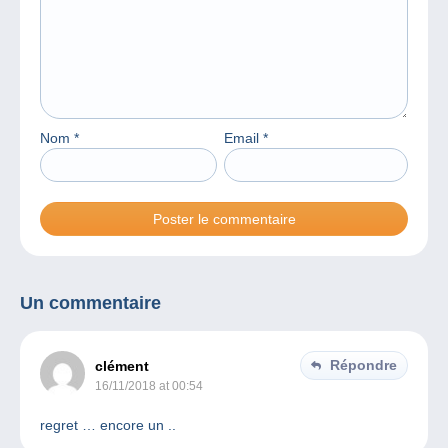
Nom
*
Email
*
Un commentaire
Répondre
clément
16/11/2018 at 00:54
regret … encore un ..