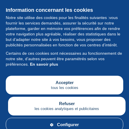
Information concernant les cookies
Notre site utilise des cookies pour les finalités suivantes :vous
fournir les services demandés, assurer la sécurité sur notre
plateforme, garder en mémoire vos préférences afin de rendre
votre navigation plus agréable, réaliser des statistiques dans le
but d’adapter notre site à vos besoins, vous proposer des
Collection
publicités personnalisées en fonction de vos centres d’intérêt.
Certains de ces cookies sont nécessaires au fonctionnement de
Actualités
notre site, d’autres peuvent être paramétrés selon vos
préférences.
En savoir plus
Fonctionnalités
Société
Accepter
tous les cookies
Services
Articles
Refuser
les cookies analytiques et publicitaires
Français
Configurer