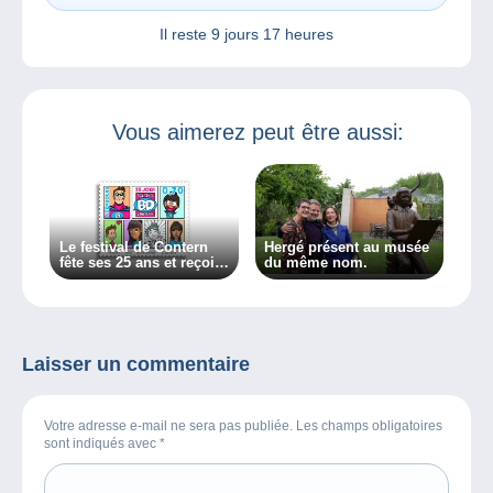
Il reste
9 jours 17 heures
Vous aimerez peut être aussi:
Le festival de Contern
Hergé présent au musée
fête ses 25 ans et reçoit
du même nom.
son timbre de POST
Luxembourg !
Laisser un commentaire
Votre adresse e-mail ne sera pas publiée. Les champs obligatoires
sont indiqués avec
*