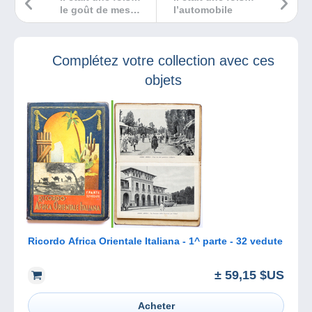
le goût de mes
l’automobile
vacances d’enfant
: Marie Siska
Complétez votre collection avec ces
objets
Ricordo Africa Orientale Italiana - 1^ parte - 32 vedute
± 59,15 $US
Acheter