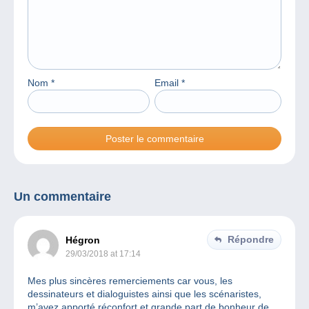
Nom
*
Email
*
Un commentaire
Répondre
Hégron
29/03/2018 at 17:14
Mes plus sincères remerciements car vous, les
dessinateurs et dialoguistes ainsi que les scénaristes,
m’avez apporté réconfort et grande part de bonheur de