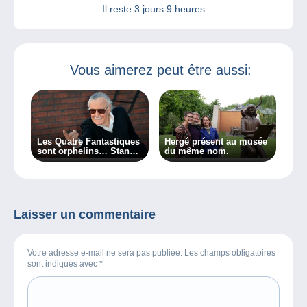
Il reste
3 jours 9 heures
Vous aimerez peut être aussi:
Les Quatre Fantastiques
Hergé présent au musée
sont orphelins… Stan
du même nom.
Lee est mort…
Laisser un commentaire
Votre adresse e-mail ne sera pas publiée. Les champs obligatoires
sont indiqués avec
*