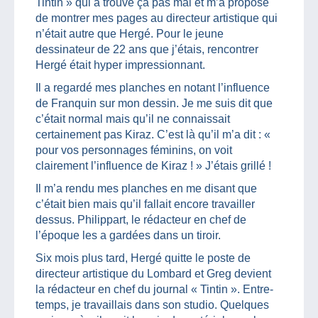
Tintin » qui a trouvé ça pas mal et m’a proposé
de montrer mes pages au directeur artistique qui
n’était autre que Hergé. Pour le jeune
dessinateur de 22 ans que j’étais, rencontrer
Hergé était hyper impressionnant.
Il a regardé mes planches en notant l’influence
de Franquin sur mon dessin. Je me suis dit que
c’était normal mais qu’il ne connaissait
certainement pas Kiraz. C’est là qu’il m’a dit : «
pour vos personnages féminins, on voit
clairement l’influence de Kiraz ! » J’étais grillé !
Il m’a rendu mes planches en me disant que
c’était bien mais qu’il fallait encore travailler
dessus. Philippart, le rédacteur en chef de
l’époque les a gardées dans un tiroir.
Six mois plus tard, Hergé quitte le poste de
directeur artistique du Lombard et Greg devient
la rédacteur en chef du journal « Tintin ». Entre-
temps, je travaillais dans son studio. Quelques