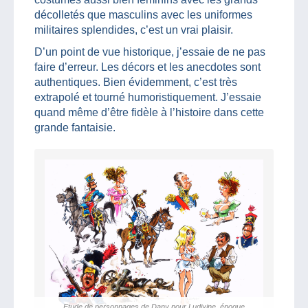
décolletés que masculins avec les uniformes
militaires splendides, c’est un vrai plaisir.
D’un point de vue historique, j’essaie de ne pas
faire d’erreur. Les décors et les anecdotes sont
authentiques. Bien évidemment, c’est très
extrapolé et tourné humoristiquement. J’essaie
quand même d’être fidèle à l’histoire dans cette
grande fantaisie.
Etude de personnages de Dany pour Ludivine, époque