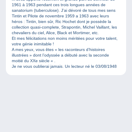
1961 à 1963 pendant ces trois longues années de
sanatorium (tuberculose). J’ai dévoré de tous mes sens
Tintin et Pilote de novembre 1959 a 1963 avec leurs
héros : Tintin, bien sûr, Ric Hochet dont je possède la
collection quasi-complete, Strapontin, Michel Vaillant, les
chevaliers du ciel, Alice, Black et Mortimer, etc.
Et mes félicitations non moins méritées pour votre talent,
votre génie inimitable !
A mes yeux, vous êtes « les raconteurs d’histoires
illustrées » dont l’odyssée a débuté avec la seconde
moitié du XXe siècle « .
Je ne vous oublierai jamais. Un lecteur né le 03/08/1948