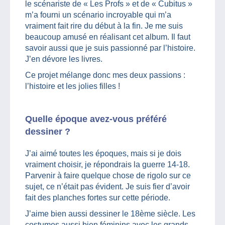
le scénariste de « Les Profs » et de « Cubitus »
m’a fourni un scénario incroyable qui m’a
vraiment fait rire du début à la fin. Je me suis
beaucoup amusé en réalisant cet album. Il faut
savoir aussi que je suis passionné par l’histoire.
J’en dévore les livres.
Ce projet mélange donc mes deux passions :
l’histoire et les jolies filles !
Quelle époque avez-vous préféré
dessiner ?
J’ai aimé toutes les époques, mais si je dois
vraiment choisir, je répondrais la guerre 14-18.
Parvenir à faire quelque chose de rigolo sur ce
sujet, ce n’était pas évident. Je suis fier d’avoir
fait des planches fortes sur cette période.
J’aime bien aussi dessiner le 18ème siècle. Les
costumes aussi bien féminins avec les grands