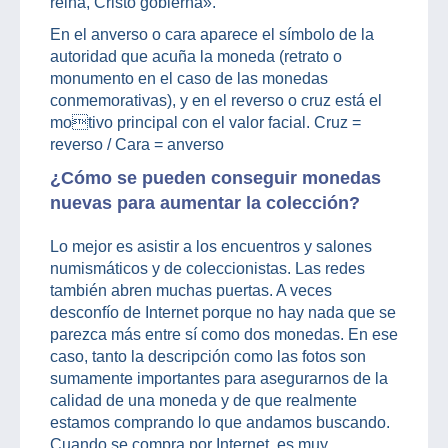
reina, Cristo gobierna».
En el anverso o cara aparece el símbolo de la
autoridad que acuña la moneda (retrato o
monumento en el caso de las monedas
conmemorativas), y en el reverso o cruz está el
motivo principal con el valor facial. Cruz =
reverso / Cara = anverso
¿Cómo se pueden conseguir monedas
nuevas para aumentar la colección?
Lo mejor es asistir a los encuentros y salones
numismáticos y de coleccionistas. Las redes
también abren muchas puertas. A veces
desconfío de Internet porque no hay nada que se
parezca más entre sí como dos monedas. En ese
caso, tanto la descripción como las fotos son
sumamente importantes para asegurarnos de la
calidad de una moneda y de que realmente
estamos comprando lo que andamos buscando.
Cuando se compra por Internet, es muy