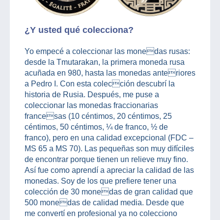
¿Y usted qué colecciona?
Yo empecé a coleccionar las monedas rusas:
desde la Tmutarakan, la primera moneda rusa
acuñada en 980, hasta las monedas anteriores
a Pedro I. Con esta colección descubrí la
historia de Rusia. Después, me puse a
coleccionar las monedas fraccionarias
francesas (10 céntimos, 20 céntimos, 25
céntimos, 50 céntimos, ¼ de franco, ½ de
franco), pero en una calidad excepcional (FDC –
MS 65 a MS 70). Las pequeñas son muy difíciles
de encontrar porque tienen un relieve muy fino.
Así fue como aprendí a apreciar la calidad de las
monedas. Soy de los que prefiere tener una
colección de 30 monedas de gran calidad que
500 monedas de calidad media. Desde que
me convertí en profesional ya no colecciono