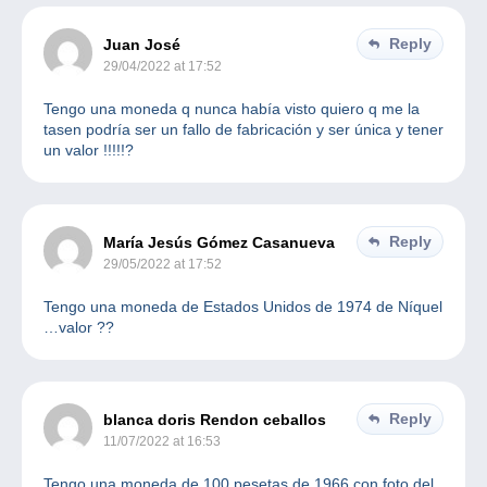
Reply
Juan José
29/04/2022 at 17:52
Tengo una moneda q nunca había visto quiero q me la
tasen podría ser un fallo de fabricación y ser única y tener
un valor !!!!!?
Reply
María Jesús Gómez Casanueva
29/05/2022 at 17:52
Tengo una moneda de Estados Unidos de 1974 de Níquel
…valor ??
Reply
blanca doris Rendon ceballos
11/07/2022 at 16:53
Tengo una moneda de 100 pesetas de 1966 con foto del