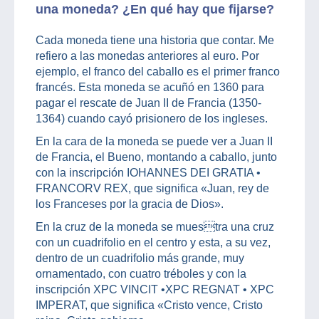
una moneda? ¿En qué hay que fijarse?
Cada moneda tiene una historia que contar. Me
refiero a las monedas anteriores al euro. Por
ejemplo, el franco del caballo es el primer franco
francés. Esta moneda se acuñó en 1360 para
pagar el rescate de Juan II de Francia (1350-
1364) cuando cayó prisionero de los ingleses.
En la cara de la moneda se puede ver a Juan II
de Francia, el Bueno, montando a caballo, junto
con la inscripción IOHANNES DEI GRATIA •
FRANCORV REX, que significa «Juan, rey de
los Franceses por la gracia de Dios».
En la cruz de la moneda se muestra una cruz
con un cuadrifolio en el centro y esta, a su vez,
dentro de un cuadrifolio más grande, muy
ornamentado, con cuatro tréboles y con la
inscripción XPC VINCIT •XPC REGNAT • XPC
IMPERAT, que significa «Cristo vence, Cristo