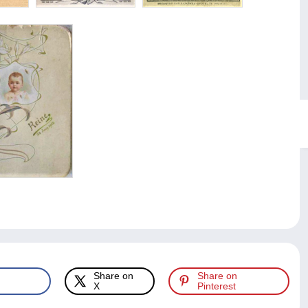
Share on
Share on
X
Pinterest