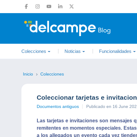
Colecciones
Noticias
Funcionalidades
Inicio
Colecciones
Coleccionar tarjetas e invitacio
Documentos antiguos
Publicado en 16 June 20
Las tarjetas e invitaciones son mensajes 
remitentes en momentos especiales. Estas 
a los allegados un evento cada vez tiende