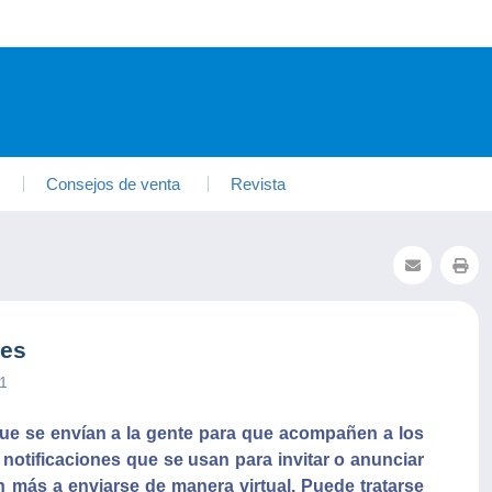
Consejos de venta
Revista
nes
21
que se envían a la gente para que acompañen a los
notificaciones que se usan para invitar o anunciar
n más a enviarse de manera virtual. Puede tratarse