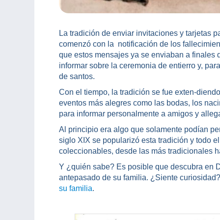
La tradición de enviar invitaciones y tarjetas
comenzó con la notificación de los fallecimie
que estos mensajes ya se enviaban a finales d
informar sobre la ceremonia de entierro y, para
de santos.
Con el tiempo, la tradición se fue exten-diend
eventos más alegres como las bodas, los nacim
para informar personalmente a amigos y alleg
Al principio era algo que solamente podían per
siglo XIX se popularizó esta tradición y todo e
coleccionables, desde las más tradicionales h
Y ¿quién sabe? Es posible que descubra en De
antepasado de su familia. ¿Siente curiosidad?
su familia
.