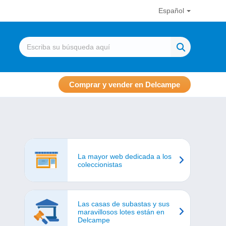
Español
Comprar y vender en Delcampe
La mayor web dedicada a los
coleccionistas
Las casas de subastas y sus
maravillosos lotes están en
Delcampe