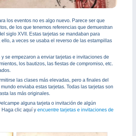
 para los eventos no es algo nuevo. Parece ser que
ntos, de los que tenemos referencias que demuestran
el siglo XVII. Estas tarjetas se mandaban para
 ello, a veces se usaba el reverso de las estampillas
o y se empezaron a enviar tarjetas e invitaciones de
ientos, los bautizos, las fiestas de compromiso, etc.
ados.
mitirse las clases más elevadas, pero a finales del
l mundo enviaba estas tarjetas. Todas las tarjetas son
asta las más originales.
lcampe alguna tarjeta o invitación de algún
 Haga clic aquí y
encuentre tarjetas e invitaciones de