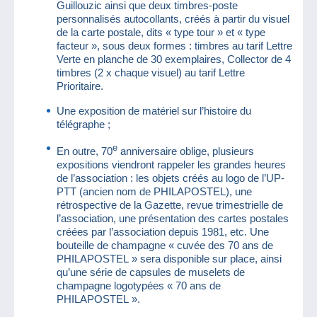
Guillouzic ainsi que deux timbres-poste
personnalisés autocollants, créés à partir du visuel
de la carte postale, dits « type tour » et « type
facteur », sous deux formes : timbres au tarif Lettre
Verte en planche de 30 exemplaires, Collector de 4
timbres (2 x chaque visuel) au tarif Lettre
Prioritaire.
Une exposition de matériel sur l’histoire du
télégraphe ;
e
En outre, 70
anniversaire oblige, plusieurs
expositions viendront rappeler les grandes heures
de l’association : les objets créés au logo de l’UP-
PTT (ancien nom de PHILAPOSTEL), une
rétrospective de la Gazette, revue trimestrielle de
l’association, une présentation des cartes postales
créées par l’association depuis 1981, etc. Une
bouteille de champagne « cuvée des 70 ans de
PHILAPOSTEL » sera disponible sur place, ainsi
qu’une série de capsules de muselets de
champagne logotypées « 70 ans de
PHILAPOSTEL ».