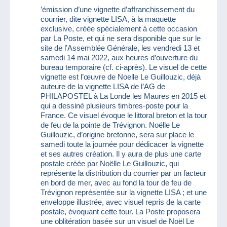
’émission d’une vignette d’affranchissement du
courrier, dite vignette LISA, à la maquette
exclusive, créée spécialement à cette occasion
par La Poste, et qui ne sera disponible que sur le
site de l’Assemblée Générale, les vendredi 13 et
samedi 14 mai 2022, aux heures d’ouverture du
bureau temporaire (cf. ci-après). Le visuel de cette
vignette est l’œuvre de Noelle Le Guillouzic, déjà
auteure de la vignette LISA de l’AG de
PHILAPOSTEL à La Londe les Maures en 2015 et
qui a dessiné plusieurs timbres-poste pour la
France. Ce visuel évoque le littoral breton et la tour
de feu de la pointe de Trévignon. Noëlle Le
Guillouzic, d’origine bretonne, sera sur place le
samedi toute la journée pour dédicacer la vignette
et ses autres création. Il y aura de plus une carte
postale créée par Noëlle Le Guillouzic, qui
représente la distribution du courrier par un facteur
en bord de mer, avec au fond la tour de feu de
Trévignon représentée sur la vignette LISA ; et une
enveloppe illustrée, avec visuel repris de la carte
postale, évoquant cette tour. La Poste proposera
une oblitération basée sur un visuel de Noël Le