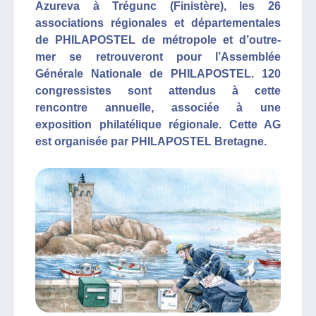
Azureva à Trégunc (Finistère), les 26
associations régionales et départementales
de PHILAPOSTEL de métropole et d’outre-
mer se retrouveront pour l’Assemblée
Générale Nationale de PHILAPOSTEL. 120
congressistes sont attendus à cette
rencontre annuelle, associée à une
exposition philatélique régionale. Cette AG
est organisée par PHILAPOSTEL Bretagne.