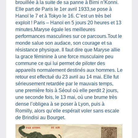
brouillée à la suite de sa panne à Birni n’Konni.
Elle part de Paris le 1er avril 1933,se pose à
Hanoï le 7 et à Tokyo le 16. C’est un très bel
exploit ! Paris – Hanoï en 5 jours 20 heures et 13
minutes,Maryse égale les meilleures
performances masculines sur ce parcours.Tout le
monde salue son audace, son courage et sa
résistance physique. Il faut dire que Maryse allie
la grace féminine à une force musculaire peu
commune ce qui lui permet de piloter des
appareils normalement destinés aux hommes. Le
retour est effectué du 23 avril au 14 mai. Elle fut
sérieusement retardée par le mauvais temps,
une première fois à Séoul où elle perdit 2 jours,
une seconde fois, le 13 mai, où une brume très
dense l’obligea à se poser à Lyon, puis à
Romilly, alors qu’elle espérait voler sans escale
de Brindisi au Bourget.