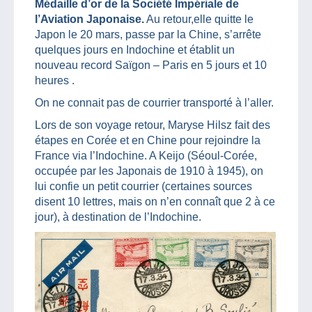
Médaille d’or de la Société Impériale de
l’Aviation Japonaise.
Au retour,elle quitte le
Japon le 20 mars, passe par la Chine, s’arrête
quelques jours en Indochine et établit un
nouveau record Saïgon – Paris en 5 jours et 10
heures .
On ne connait pas de courrier transporté à l’aller.
Lors de son voyage retour, Maryse Hilsz fait des
étapes en Corée et en Chine pour rejoindre la
France via l’Indochine. A Keijo (Séoul-Corée,
occupée par les Japonais de 1910 à 1945), on
lui confie un petit courrier (certaines sources
disent 10 lettres, mais on n’en connaît que 2 à ce
jour), à destination de l’Indochine.