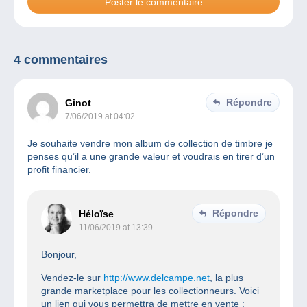
4 commentaires
Répondre
Ginot
7/06/2019 at 04:02
Je souhaite vendre mon album de collection de timbre je
penses qu’il a une grande valeur et voudrais en tirer d’un
profit financier.
Répondre
Héloïse
11/06/2019 at 13:39
Bonjour,
Vendez-le sur
http://www.delcampe.net
, la plus
grande marketplace pour les collectionneurs. Voici
un lien qui vous permettra de mettre en vente :