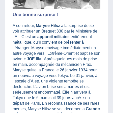
Une bonne surprise !
A son retour,
Maryse Hilsz
a la surprise de se
voir attribuer un Breguet 330 par le Ministère de
l’Air. C’est un
appareil militaire
, entièrement
métallique, qu’il convient de présenter à
l’étranger. Maryse envisage immédiatement un
autre voyage vers l’Extrême-Orient et baptise son
avion «
JOE III
« . Après quelques mois de prise
en main, accompagnée du mécanicien Prax,
Maryse quitte la France le 26 janvier 1934 pour
un nouveau voyage vers Tokyo. Le 31 janvier, à
l’escale d’Alep, une violente tempête se
déclenche. L’avion brise ses amarres et est
sérieusement endommagé. Elle n’arrivera à
Tokyo que le 6 mars,soit 39 jours après son
départ de Paris. En reconnaissance de ses rares
mérites, Maryse Hilsz se voit décerner la
Grande