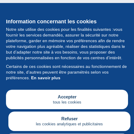
Information concernant les cookies
Notre site utilise des cookies pour les finalités suivantes :vous
fournir les services demandés, assurer la sécurité sur notre
plateforme, garder en mémoire vos préférences afin de rendre
votre navigation plus agréable, réaliser des statistiques dans le
but d’adapter notre site à vos besoins, vous proposer des
Collection
publicités personnalisées en fonction de vos centres d’intérêt.
Certains de ces cookies sont nécessaires au fonctionnement de
Actualités
notre site, d’autres peuvent être paramétrés selon vos
préférences.
En savoir plus
Fonctionnalités
Société
Accepter
tous les cookies
Services
Articles
Refuser
les cookies analytiques et publicitaires
Français