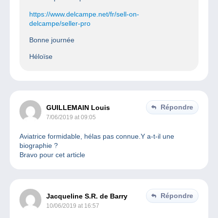
https://www.delcampe.net/fr/sell-on-
delcampe/seller-pro
Bonne journée
Héloïse
Répondre
GUILLEMAIN Louis
7/06/2019 at 09:05
Aviatrice formidable, hélas pas connue.Y a-t-il une
biographie ?
Bravo pour cet article
Répondre
Jacqueline S.R. de Barry
10/06/2019 at 16:57