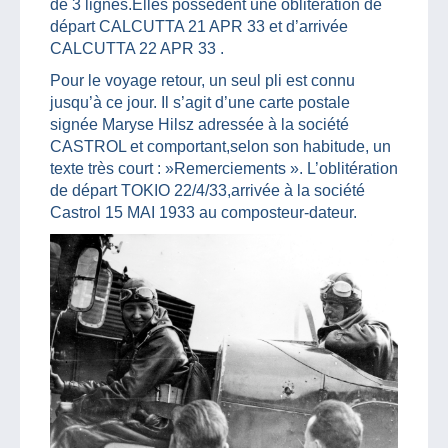
de 3 lignes.Elles possèdent une oblitération de
départ CALCUTTA 21 APR 33 et d’arrivée
CALCUTTA 22 APR 33 .
Pour le voyage retour, un seul pli est connu
jusqu’à ce jour. Il s’agit d’une carte postale
signée Maryse Hilsz adressée à la société
CASTROL et comportant,selon son habitude, un
texte très court : »Remerciements ». L’oblitération
de départ TOKIO 22/4/33,arrivée à la société
Castrol 15 MAI 1933 au composteur-dateur.