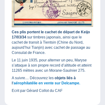
Ces plis portent le cachet de départ de Keijo
17/03/34
sur timbres japonais, ainsi que le
cachet de transit à Tientsin (Chine du Nord,
aujourd’hui Tianjin) avec cachet de passage au
Consulat de France.
Le 11 juin 1935, pour alterner un peu, Maryse
s’attaque à son propre record d’altitude et atteint
11265 mètres avec un Morane-Saulnier 275.
A suivre… Découvrez les
objets liés à
l
‘aérophilatélie en vente sur Delcampe.
Ecrit par Gérard Collot du CAF