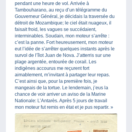
pendant une heure de vol. Arrivée à
Tambouharano, au reçu d’un télégramme du
Gouverneur Général, je décidais la traversée du
détroit de Mozambique; le ciel était nuageux, il
faisait froid, les vagues se succédaient,
interminables. Soudain, mon moteur s’arrête :
c’est la panne. Fort heureusement, mon moteur
eut l’idée de s’arrêter quelques instants après le
survol de l’îlot Juan de Nova. J’atterris sur une
plage argentée, entourée de corail. Les
indigènes accourus me reçurent fort
aimablement, m’invitant à partager leur repas.
C’est ainsi que, pour la première fois, je
mangeais de la tortue. Le lendemain, j’eus la
chance de voir arriver un aviso de la Marine
Nationale: L’Antarès. Après 5 jours de travail
mon moteur fut remis en état et je pus repartir. »