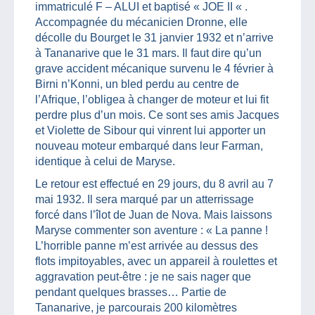
immatriculé F – ALUI et baptisé « JOE II « .
Accompagnée du mécanicien Dronne, elle
décolle du Bourget le 31 janvier 1932 et n’arrive
à Tananarive que le 31 mars. Il faut dire qu’un
grave accident mécanique survenu le 4 février à
Birni n’Konni, un bled perdu au centre de
l’Afrique, l’obligea à changer de moteur et lui fit
perdre plus d’un mois. Ce sont ses amis Jacques
et Violette de Sibour qui vinrent lui apporter un
nouveau moteur embarqué dans leur Farman,
identique à celui de Maryse.
Le retour est effectué en 29 jours, du 8 avril au 7
mai 1932. Il sera marqué par un atterrissage
forcé dans l’îlot de Juan de Nova. Mais laissons
Maryse commenter son aventure : « La panne !
L’horrible panne m’est arrivée au dessus des
flots impitoyables, avec un appareil à roulettes et
aggravation peut-être : je ne sais nager que
pendant quelques brasses… Partie de
Tananarive, je parcourais 200 kilomètres