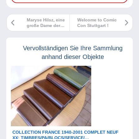
Maryse Hilsz, eine
Welcome to Comic
große Dame der
Con Stuttgart !
Aerophilatelie
(Ende)
Vervollständigen Sie Ihre Sammlung
anhand dieser Objekte
COLLECTION FRANCE 1940-2001 COMPLET NEUF
XX: TIMBRES/PA/BLOCS/SERVICE/