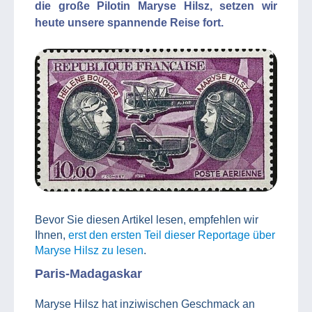
die große Pilotin Maryse Hilsz, setzen wir
heute unsere spannende Reise fort.
Bevor Sie diesen Artikel lesen, empfehlen wir
Ihnen,
erst den ersten Teil dieser Reportage über
Maryse Hilsz zu
lesen
.
Paris-Madagaskar
Maryse Hilsz hat inziwischen Geschmack an