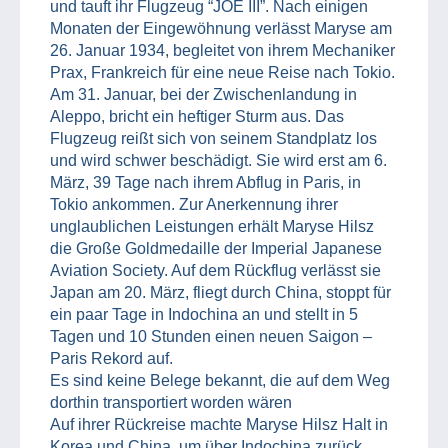
und tauft ihr Flugzeug “JOE III”. Nach einigen
Monaten der Eingewöhnung verlässt Maryse am
26. Januar 1934, begleitet von ihrem Mechaniker
Prax, Frankreich für eine neue Reise nach Tokio.
Am 31. Januar, bei der Zwischenlandung in
Aleppo, bricht ein heftiger Sturm aus. Das
Flugzeug reißt sich von seinem Standplatz los
und wird schwer beschädigt. Sie wird erst am 6.
März, 39 Tage nach ihrem Abflug in Paris, in
Tokio ankommen. Zur Anerkennung ihrer
unglaublichen Leistungen erhält Maryse Hilsz
die Große Goldmedaille der Imperial Japanese
Aviation Society. Auf dem Rückflug verlässt sie
Japan am 20. März, fliegt durch China, stoppt für
ein paar Tage in Indochina an und stellt in 5
Tagen und 10 Stunden einen neuen Saigon –
Paris Rekord auf.
Es sind keine Belege bekannt, die auf dem Weg
dorthin transportiert worden wären
Auf ihrer Rückreise machte Maryse Hilsz Halt in
Korea und China, um über Indochina zurück