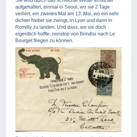
Sie wird durch das schlechte Wetter ernsthaft
aufgehalten, einmal in Seoul, wo sie 2 Tage
verliert, ein zweites Mal am 13. Mai, wo ein sehr
dichter Nebel sie zwingt, in Lyon und dann in
Romilly zu landen. Und dass, wo sie doch
eigentlich hoffte, nonstop von Brindisi nach Le
Bourget fliegen zu können.