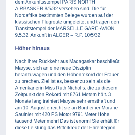
dem Ankunftsstempel PARIS NORTH
AIRBASKER 8/5/32 versehen sind. Die für
Nordafrika bestimmten Belege wurden auf der
klassischen Flugroute umgeleitet und tragen den
Transitstempel der MARSEILLE GARE-AVION
9.5.32, Ankunft in ALGER – R.P. 10/5/32.
Höher hinaus
Nach ihrer Rückkehr aus Madagaskar beschließt
Maryse, sich an eine neue Disziplin
heranzuwagen und den Höhenrekord der Frauen
zu brechen. Ziel ist es, besser zu sein als die
Amerikanerin Miss Ruth Nicholls, die zu diesem
Zeitpunkt den Rekord mit 8761 Metern hält. 3
Monate lang trainiert Maryse sehr ernsthaft und
am 10. August erreicht sie an Bord einer Morane
Saulnier mit 420 PS Motor 9791 Meter Höhe:
tausend Meter mehr! Das ist enorm! Sie erhält für
diese Leistung das Ritterkreuz der Ehrenlegion.