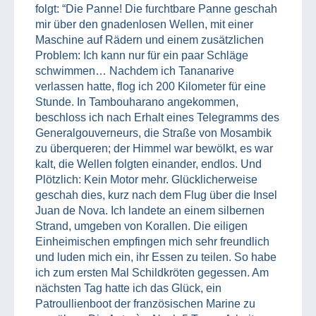
folgt: “Die Panne! Die furchtbare Panne geschah
mir über den gnadenlosen Wellen, mit einer
Maschine auf Rädern und einem zusätzlichen
Problem: Ich kann nur für ein paar Schläge
schwimmen… Nachdem ich Tananarive
verlassen hatte, flog ich 200 Kilometer für eine
Stunde. In Tambouharano angekommen,
beschloss ich nach Erhalt eines Telegramms des
Generalgouverneurs, die Straße von Mosambik
zu überqueren; der Himmel war bewölkt, es war
kalt, die Wellen folgten einander, endlos. Und
Plötzlich: Kein Motor mehr. Glücklicherweise
geschah dies, kurz nach dem Flug über die Insel
Juan de Nova. Ich landete an einem silbernen
Strand, umgeben von Korallen. Die eiligen
Einheimischen empfingen mich sehr freundlich
und luden mich ein, ihr Essen zu teilen. So habe
ich zum ersten Mal Schildkröten gegessen. Am
nächsten Tag hatte ich das Glück, ein
Patroullienboot der französischen Marine zu