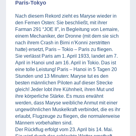
Paris-Tokyo
Nach diesem Rekord zieht es Maryse wieder in
den Fernen Osten: Sie beschließt, mit ihrer
Farman 291 “JOE II”, in Begleitung von Lemaire,
einem Mechaniker, der Dronne (mit dem sie sich
nach ihrem Crash in Birni n’Konni zerstritten
hatte) ersetzt, Paris – Tokio – Paris zu fliegen.
Sie verlässt Paris am 1. April 1933, landet am 7.
April in Hanoi und am 16. April in Tokio. Das ist
eine tolle Leistung! Paris – Hanoi in 5 Tagen 20
Stunden und 13 Minuten: Maryse tut es den
besten männlichen Piloten auf dieser Strecke
gleich! Jeder lobt ihre Kühnheit, ihren Mut und
ihre körperliche Stärke. Es muss erwähnt
werden, dass Maryse weibliche Anmut mit einer
ungewöhnlichen Muskelkraft verbindet, die es ihr
erlaubt, Flugzeuge zu fliegen, die normalerweise
Männern vorbehalten sind.
Der Rückflug erfolgt vom 23. April bis 14. Mai.