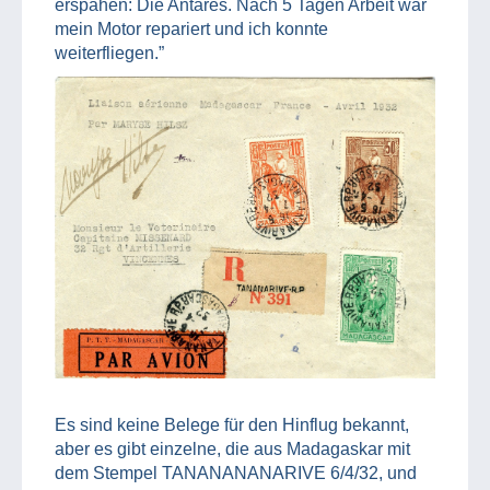
erspähen: Die Antarès. Nach 5 Tagen Arbeit war
mein Motor repariert und ich konnte
weiterfliegen.”
Es sind keine Belege für den Hinflug bekannt,
aber es gibt einzelne, die aus Madagaskar mit
dem Stempel TANANANANARIVE 6/4/32, und