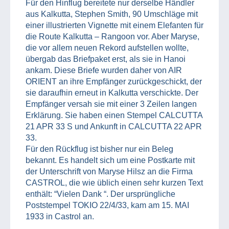
Für den Hinflug bereitete nur derselbe Händler
aus Kalkutta, Stephen Smith, 90 Umschläge mit
einer illustrierten Vignette mit einem Elefanten für
die Route Kalkutta – Rangoon vor. Aber Maryse,
die vor allem neuen Rekord aufstellen wollte,
übergab das Briefpaket erst, als sie in Hanoi
ankam. Diese Briefe wurden daher von AIR
ORIENT an ihre Empfänger zurückgeschickt, der
sie daraufhin erneut in Kalkutta verschickte. Der
Empfänger versah sie mit einer 3 Zeilen langen
Erklärung. Sie haben einen Stempel CALCUTTA
21 APR 33 S und Ankunft in CALCUTTA 22 APR
33.
Für den Rückflug ist bisher nur ein Beleg
bekannt. Es handelt sich um eine Postkarte mit
der Unterschrift von Maryse Hilsz an die Firma
CASTROL, die wie üblich einen sehr kurzen Text
enthält: “Vielen Dank “. Der ursprüngliche
Poststempel TOKIO 22/4/33, kam am 15. MAI
1933 in Castrol an.