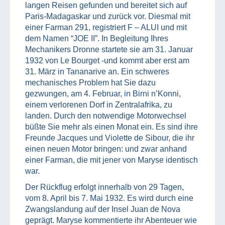
langen Reisen gefunden und bereitet sich auf
Paris-Madagaskar und zurück vor. Diesmal mit
einer Farman 291, registriert F – ALUI und mit
dem Namen “JOE II”. In Begleitung Ihres
Mechanikers Dronne startete sie am 31. Januar
1932 von Le Bourget -und kommt aber erst am
31. März in Tananarive an. Ein schweres
mechanisches Problem hat Sie dazu
gezwungen, am 4. Februar, in Birni n’Konni,
einem verlorenen Dorf in Zentralafrika, zu
landen. Durch den notwendige Motorwechsel
büßte Sie mehr als einen Monat ein. Es sind ihre
Freunde Jacques und Violette de Sibour, die ihr
einen neuen Motor bringen: und zwar anhand
einer Farman, die mit jener von Maryse identisch
war.
Der Rückflug erfolgt innerhalb von 29 Tagen,
vom 8. April bis 7. Mai 1932. Es wird durch eine
Zwangslandung auf der Insel Juan de Nova
geprägt. Maryse kommentierte ihr Abenteuer wie