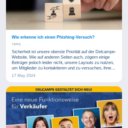
Wie erkenne ich einen Phishing-Versuch?
TIPPS
Sicherheit ist unsere oberste Priorität auf der Delcampe-
Website. Wie auf anderen Seiten auch, zögern einige
Betrüger jedoch leider nicht, unsere Layouts zu nutzen,
um Mitglieder zu kontaktieren und zu versuchen, ihnen
Geld oder persönliche Daten zu entlocken. Hier sind
17 May 2024
einige Tipps, die Ihnen helfen sollen, Personen mit
betrügerischen Absichten zu entlarven!