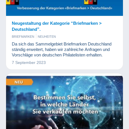
Neugestaltung der Kategorie “Briefmarken >
Deutschland”.
BRIEFMARKEN
NEUHEITEN
Da sich das Sammelgebiet Briefmarken Deutschland
ständig erweitert, haben wir zahlreiche Anfragen und
Vorschläge von deutschen Philatelisten erhalten.
7 September 2023