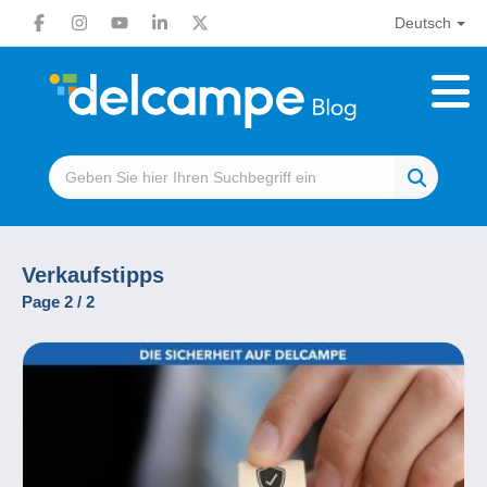
Deutsch
Verkaufstipps
Page 2 / 2