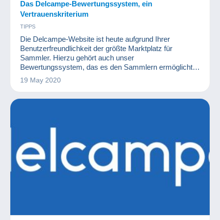
Das Delcampe-Bewertungssystem, ein
Vertrauenskriterium
TIPPS
Die Delcampe-Website ist heute aufgrund Ihrer
Benutzerfreundlichkeit der größte Marktplatz für
Sammler. Hierzu gehört auch unser
Bewertungssystem, das es den Sammlern ermöglicht,
ihre Transaktionen sicher und mit vollem Vertrauen
19 May 2020
durchzuführen.