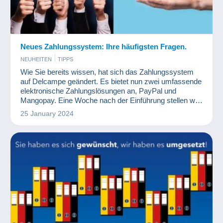
Neues Zahlungssystem: Ihre häufigsten Fragen.
NEUHEITEN
TIPPS
Wie Sie bereits wissen, hat sich das Zahlungssystem
auf Delcampe geändert. Es bietet nun zwei umfassende
elektronische Zahlungslösungen an, PayPal und
Mangopay. Eine Woche nach der Einführung stellen wir
fest, dass die gestellten Fragen häufig dieselben sind
25 January 2024
und wir möchten hierauf deshalb gerne klare Antworten
geben.