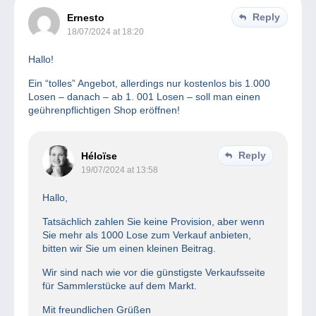
Reply
Ernesto
18/07/2024 at 18:20
Hallo!
Ein “tolles” Angebot, allerdings nur kostenlos bis 1.000
Losen – danach – ab 1. 001 Losen – soll man einen
geührenpflichtigen Shop eröffnen!
Reply
Héloïse
19/07/2024 at 13:58
Hallo,
Tatsächlich zahlen Sie keine Provision, aber wenn
Sie mehr als 1000 Lose zum Verkauf anbieten,
bitten wir Sie um einen kleinen Beitrag.
Wir sind nach wie vor die günstigste Verkaufsseite
für Sammlerstücke auf dem Markt.
Mit freundlichen Grüßen