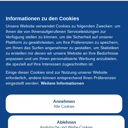
Informationen zu den Cookies
Unsere Website verwendet Cookies zu folgenden Zwecken: um
Ihnen die von Ihnenaufgerufenen Serviceleistungen zur
Verfügung stellen zu können, um die Sicherheit auf unserer
Plattform zu gewährleisten, um Ihre Präferenzen zu speichern,
um Ihnen das Surfen angenehmer zu gestalten, um Statistiken
zu erstellen mir denen wir unsere Website an Ihre Bedürfnisse
anpassen und um Ihnen personalisierte Werbung anzubieten,
Sammlung
die speziell auf Ihre Interessen zugeschnitten ist.
Einige dieser Cookies sind zur Nutzung unserer Website
Neuigkeiten
erforderlich, andere können entsprechend Ihren Präferenzen
eingestellt werden.
Weitere Informationen
Artikel
Gesellschaft
Annehmen
Alle Cookies
Serviceleistungen
Schreiben
Ablehnen
Analytische und Werbe-Cookies