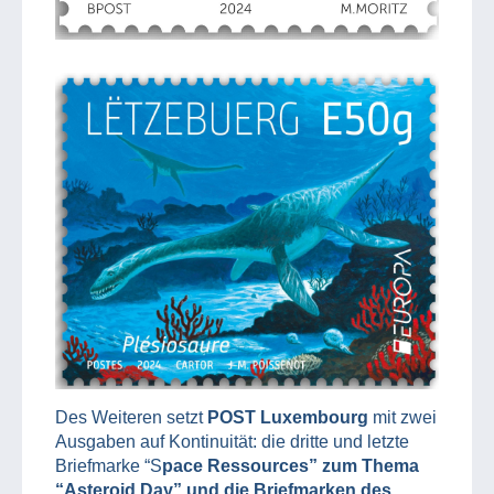
Des Weiteren setzt
POST Luxembourg
mit zwei
Ausgaben auf Kontinuität: die dritte und letzte
Briefmarke “S
pace Ressources” zum Thema
“Asteroid Day” und die Briefmarken des