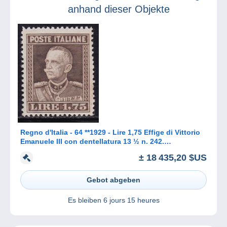
anhand dieser Objekte
Regno d'Italia - 64 **1929 - Lire 1,75 Effige di Vittorio
Emanuele III con dentellatura 13 ½ n. 242.
Francobollo estrem
± 18 435,20 $US
Gebot abgeben
Es bleiben
6 jours 15 heures