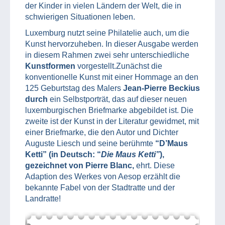
der Kinder in vielen Ländern der Welt, die in
schwierigen Situationen leben.
Luxemburg nutzt seine Philatelie auch, um die
Kunst hervorzuheben. In dieser Ausgabe werden
in diesem Rahmen zwei sehr unterschiedliche
Kunstformen
vorgestellt.Zunächst die
konventionelle Kunst mit einer Hommage an den
125 Geburtstag des Malers
Jean-Pierre Beckius
durch
ein Selbstporträt, das auf dieser neuen
luxemburgischen Briefmarke abgebildet ist. Die
zweite ist der Kunst in der Literatur gewidmet, mit
einer Briefmarke, die den Autor und Dichter
Auguste Liesch und seine berühmte
“D’Maus
Ketti” (in Deutsch: “
Die Maus Ketti”
),
gezeichnet von Pierre Blanc,
ehrt. Diese
Adaption des Werkes von Aesop erzählt die
bekannte Fabel von der Stadtratte und der
Landratte!