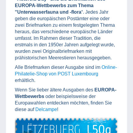
EUROPA-Wettbewerbs zum Thema
“Unterwasserfauna und -flora
“. Jedes Jahr
geben die europäischen Postämter eine oder
zwei Briefmarken zu einem festgelegten Thema
heraus, das verschiedene europäische Länder
umfasst. Im Rahmen dieser Tradition, die
erstmals in den 1950er Jahren aufgelegt wurde,
wurden zwei Originalbriefmarken mit
prähistorischen Meerestieren herausgegeben.
Alle Briefmarken dieser Ausgabe sind im
Online-
Philatelie-Shop von POST Luxembourg
erhältlich.
Wenn Sie lieber ältere Ausgaben des
EUROPA-
Wettbewerbs
oder beispielsweise der
Europawahlen entdecken möchten, finden Sie
diese auf
Delcampe
!