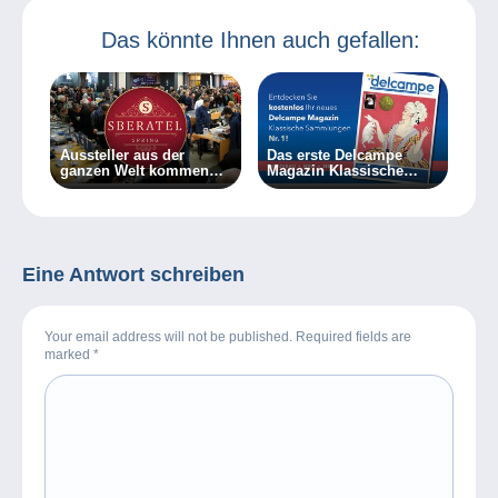
Das könnte Ihnen auch gefallen:
Aussteller aus der
Das erste Delcampe
ganzen Welt kommen
Magazin Klassische
zur Frühjahrsmesse
Sammlungen ist da!
Sberatel
Eine Antwort schreiben
Your email address will not be published. Required fields are
marked
*