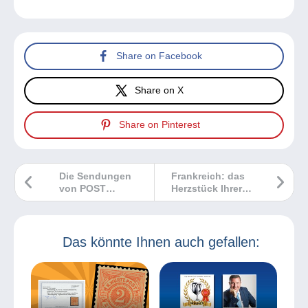
Share on Facebook
Share on X
Share on Pinterest
Die Sendungen
Frankreich: das
von POST
Herzstück Ihrer
Luxembourg im
Sammlung!
September
Das könnte Ihnen auch gefallen: