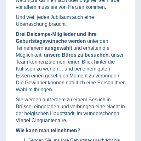
Nachricht kann einfach oder originell sein, aber
vor allem muss sie von Herzen kommen.
Und weil jedes Jubiläum auch eine
Überraschung braucht:
Drei Delcampe-Mitglieder und ihre
Geburtstagswünsche werden
unter den
Teilnehmern
ausgewählt
und erhalten die
Möglichkeit,
unsere Büros zu besuchen
, unser
Team kennenzulernen, einen Blick hinter die
Kulissen zu werfen… und bei einem guten
Essen einen geselligen Moment zu verbringen!
Die Gewinner können natürlich eine Person ihrer
Wahl mitbringen.
Sie werden außerdem zu einem Besuch in
Brüssel eingeladen und verbringen eine Nacht in
der belgischen Hauptstadt, im wunderschönen
Viertel Cinquantenaire.
Wie kann man teilnehmen?
Senden Sie uns Ihre Geburtstagsnachricht bis