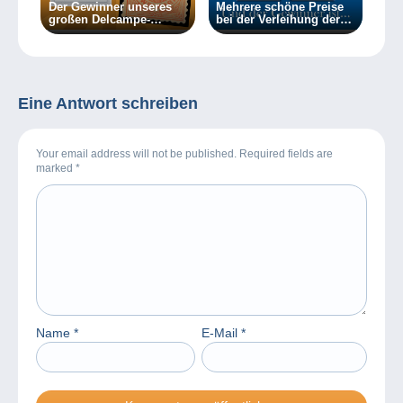
Der Gewinner unseres
Mehrere schöne Preise
großen Delcampe-
bei der Verleihung der
Gewinnspiels ist
PTS-Awards für
bekannt:
Delcampe.
Eine Antwort schreiben
Your email address will not be published. Required fields are
marked
*
Name
*
E-Mail
*