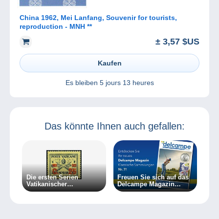
China 1962, Mei Lanfang, Souvenir for tourists,
reproduction - MNH **
± 3,57 $US
Kaufen
Es bleiben
5 jours 13 heures
Das könnte Ihnen auch gefallen:
Die ersten Serien
Freuen Sie sich auf das
Vatikanischer
Delcampe Magazin
Briefmarken
Klassische Sammlungen
7