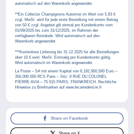
automatisch auf den Warenkorb angewendet.
**Ein Collector Champignons Automne im Wert von 5,83 €
zzgl. MwSt. wird für jede erste Bestellung mit einem Betrag
von 50 € zzgl. Angebot gilt einmal pro Kundenkonto vom
01/09/2025 bis zum 31/12/2025, im Rahmen der
verfügbaren Bestände. Wird automatisch auf den
Warenkorb angewendet.
***Kostenlose Lieferung bis 31.12.2025 für alle Bestellungen
über 10 € exkl. MwSt. Einmalig pro Kundenkonto gültig.
Wird automatisch im Warenkorb angewendet.
La Poste – SA mit einem Kapital von 6,182,950,580 Euro –
356.000.000 RCS Paris – Sitz: 9 RUE DU COLONEL
PIERRE AVIA – 75 015 PARIS, FRANKREICH. Rechtliche
Hinweise zu Briefmarken auf www.lecarredencre.fr
Share on Facebook
Share on X