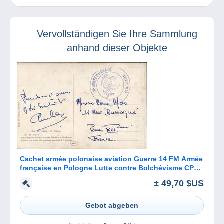
Terminkalender
vormerken:
MonacoPhil 2019!
Vervollständigen Sie Ihre Sammlung
anhand dieser Objekte
Cachet armée polonaise aviation Guerre 14 FM Armée
française en Pologne Lutte contre Bolchévisme CP
Peinture Cracovie
± 49,70 $US
Gebot abgeben