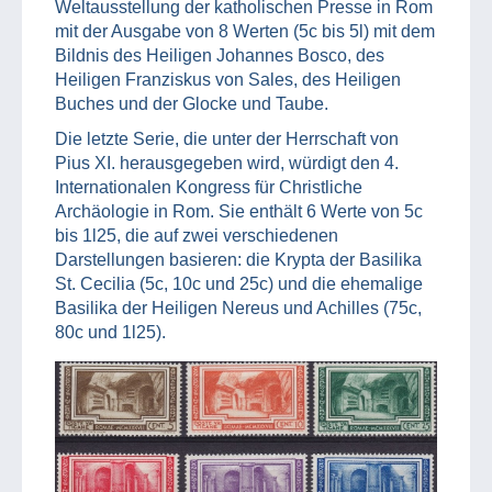
Weltausstellung der katholischen Presse in Rom
mit der Ausgabe von 8 Werten (5c bis 5l) mit dem
Bildnis des Heiligen Johannes Bosco, des
Heiligen Franziskus von Sales, des Heiligen
Buches und der Glocke und Taube.
Die letzte Serie, die unter der Herrschaft von
Pius XI. herausgegeben wird, würdigt den 4.
Internationalen Kongress für Christliche
Archäologie in Rom. Sie enthält 6 Werte von 5c
bis 1l25, die auf zwei verschiedenen
Darstellungen basieren: die Krypta der Basilika
St. Cecilia (5c, 10c und 25c) und die ehemalige
Basilika der Heiligen Nereus und Achilles (75c,
80c und 1l25).