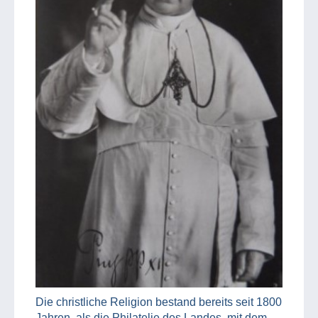
Die christliche Religion bestand bereits seit 1800
Jahren, als die Philatelie des Landes, mit dem