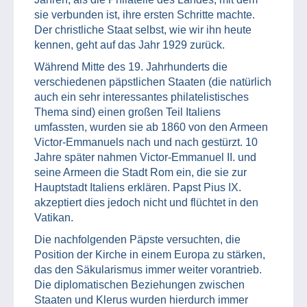
sie verbunden ist, ihre ersten Schritte machte.
Der christliche Staat selbst, wie wir ihn heute
kennen, geht auf das Jahr 1929 zurück.
Während Mitte des 19. Jahrhunderts die
verschiedenen päpstlichen Staaten (die natürlich
auch ein sehr interessantes philatelistisches
Thema sind) einen großen Teil Italiens
umfassten, wurden sie ab 1860 von den Armeen
Victor-Emmanuels nach und nach gestürzt. 10
Jahre später nahmen Victor-Emmanuel II. und
seine Armeen die Stadt Rom ein, die sie zur
Hauptstadt Italiens erklären. Papst Pius IX.
akzeptiert dies jedoch nicht und flüchtet in den
Vatikan.
Die nachfolgenden Päpste versuchten, die
Position der Kirche in einem Europa zu stärken,
das den Säkularismus immer weiter vorantrieb.
Die diplomatischen Beziehungen zwischen
Staaten und Klerus wurden hierdurch immer