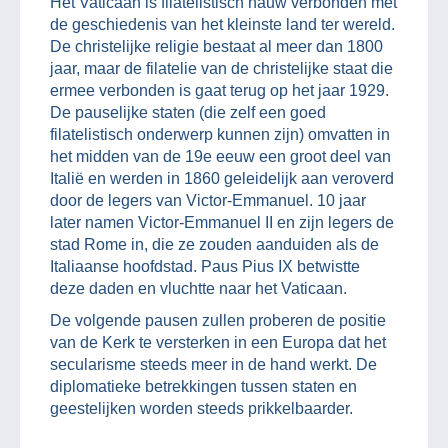
Het Vaticaan is filatelistisch nauw verbonden met
de geschiedenis van het kleinste land ter wereld.
De christelijke religie bestaat al meer dan 1800
jaar, maar de filatelie van de christelijke staat die
ermee verbonden is gaat terug op het jaar 1929.
De pauselijke staten (die zelf een goed
filatelistisch onderwerp kunnen zijn) omvatten in
het midden van de 19e eeuw een groot deel van
Italië en werden in 1860 geleidelijk aan veroverd
door de legers van Victor-Emmanuel. 10 jaar
later namen Victor-Emmanuel II en zijn legers de
stad Rome in, die ze zouden aanduiden als de
Italiaanse hoofdstad. Paus Pius IX betwistte
deze daden en vluchtte naar het Vaticaan.
De volgende pausen zullen proberen de positie
van de Kerk te versterken in een Europa dat het
secularisme steeds meer in de hand werkt. De
diplomatieke betrekkingen tussen staten en
geestelijken worden steeds prikkelbaarder.