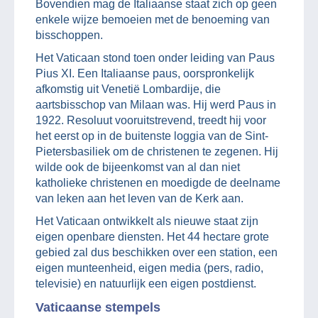
Bovendien mag de Italiaanse staat zich op geen
enkele wijze bemoeien met de benoeming van
bisschoppen.
Het Vaticaan stond toen onder leiding van Paus
Pius XI. Een Italiaanse paus, oorspronkelijk
afkomstig uit Venetië Lombardije, die
aartsbisschop van Milaan was. Hij werd Paus in
1922. Resoluut vooruitstrevend, treedt hij voor
het eerst op in de buitenste loggia van de Sint-
Pietersbasiliek om de christenen te zegenen. Hij
wilde ook de bijeenkomst van al dan niet
katholieke christenen en moedigde de deelname
van leken aan het leven van de Kerk aan.
Het Vaticaan ontwikkelt als nieuwe staat zijn
eigen openbare diensten. Het 44 hectare grote
gebied zal dus beschikken over een station, een
eigen munteenheid, eigen media (pers, radio,
televisie) en natuurlijk een eigen postdienst.
Vaticaanse stempels