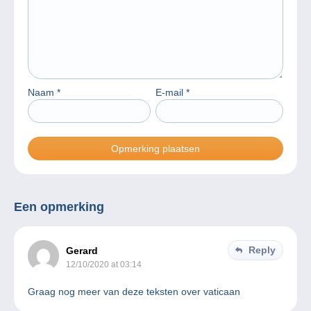
Naam
*
E-mail
*
Een opmerking
Reply
Gerard
12/10/2020 at 03:14
Graag nog meer van deze teksten over vaticaan