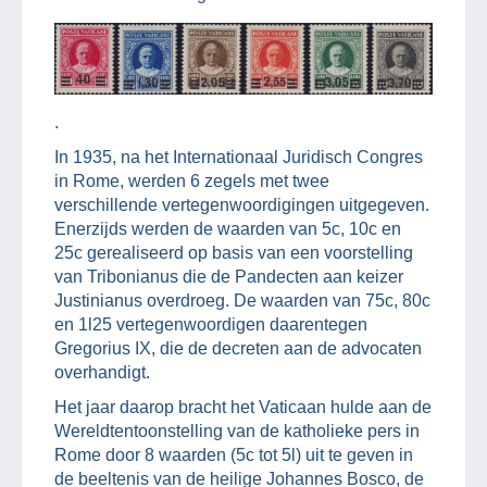
.
In 1935, na het Internationaal Juridisch Congres
in Rome, werden 6 zegels met twee
verschillende vertegenwoordigingen uitgegeven.
Enerzijds werden de waarden van 5c, 10c en
25c gerealiseerd op basis van een voorstelling
van Tribonianus die de Pandecten aan keizer
Justinianus overdroeg. De waarden van 75c, 80c
en 1l25 vertegenwoordigen daarentegen
Gregorius IX, die de decreten aan de advocaten
overhandigt.
Het jaar daarop bracht het Vaticaan hulde aan de
Wereldtentoonstelling van de katholieke pers in
Rome door 8 waarden (5c tot 5l) uit te geven in
de beeltenis van de heilige Johannes Bosco, de