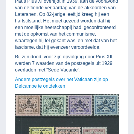
Paus Pius XI overlijdt in 1939, aan de vooravond
van de tiende verjaardag van de akkoorden van
Lateranen. Op 82-jarige leeftijd kreeg hij een
hartstilstand. Het moet gezegd worden dat hij
een moeilijke heerschappij had, geconfronteerd
met de opkomst van het communisme,
waartegen hij fel gekant was, en met dat van het
fascisme, dat hij evenzeer veroordeelde.
Bij zijn dood, voor zijn opvolging door Pius XII,
werden 7 waarden van de postzegels uit 1929
overladen met “Sede Vacante”.
Andere postzegels over het Vaticaan zijn op
Delcampe te ontdekken
!