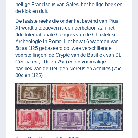
heilige Franciscus van Sales, het heilige boek en
de klok en duif.
De laatste reeks die onder het bewind van Pius
XI wordt uitgegeven is een eerbetoon aan het
4de Internationale Congres van de Christelijke
Archeologie in Rome. Het bevat 6 waarden van
5c tot 1l25 gebaseerd op twee verschillende
voorstellingen: de Crypte van de Basiliek van St.
Cecilia (5c, 10c en 25c) en de voormalige
basiliek van de Heiligen Nereus en Achilles (75c,
80c en 1l25).