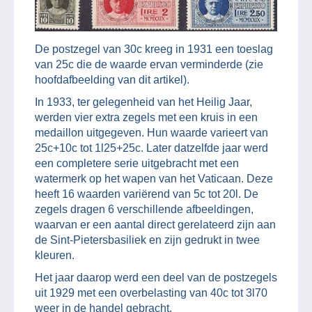
De postzegel van 30c kreeg in 1931 een toeslag
van 25c die de waarde ervan verminderde (zie
hoofdafbeelding van dit artikel).
In 1933, ter gelegenheid van het Heilig Jaar,
werden vier extra zegels met een kruis in een
medaillon uitgegeven. Hun waarde varieert van
25c+10c tot 1l25+25c. Later datzelfde jaar werd
een completere serie uitgebracht met een
watermerk op het wapen van het Vaticaan. Deze
heeft 16 waarden variërend van 5c tot 20l. De
zegels dragen 6 verschillende afbeeldingen,
waarvan er een aantal direct gerelateerd zijn aan
de Sint-Pietersbasiliek en zijn gedrukt in twee
kleuren.
Het jaar daarop werd een deel van de postzegels
uit 1929 met een overbelasting van 40c tot 3l70
weer in de handel gebracht.