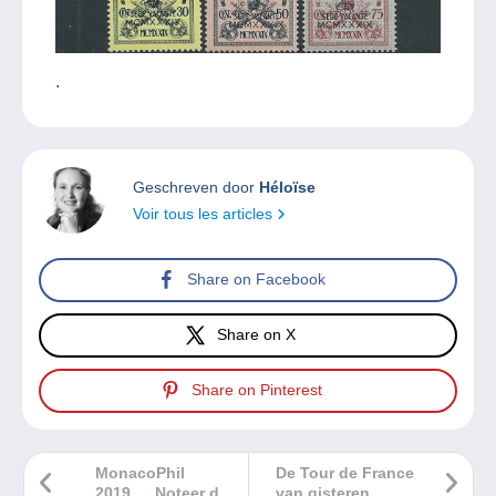
.
Geschreven door
Héloïse
Voir tous les articles
Share on Facebook
Share on X
Share on Pinterest
MonacoPhil
De Tour de France
2019…. Noteer dit
van gisteren…