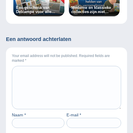
Een geschenk van
Moderne en klassieke
Delcampe voor alle
collecties zijn niet
verzamelaars!
onverenigbaar.
Een antwoord achterlaten
Your email address will not be published. Required fields are
marked
*
Naam
*
E-mail
*