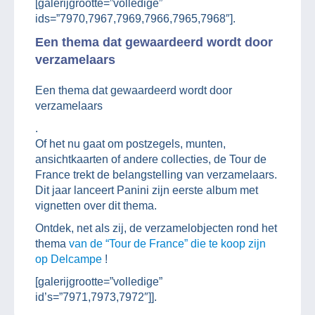
[galerijgrootte=”volledige”
ids=”7970,7967,7969,7966,7965,7968″].
Een thema dat gewaardeerd wordt door
verzamelaars
Een thema dat gewaardeerd wordt door
verzamelaars
.
Of het nu gaat om postzegels, munten,
ansichtkaarten of andere collecties, de Tour de
France trekt de belangstelling van verzamelaars.
Dit jaar lanceert Panini zijn eerste album met
vignetten over dit thema.
Ontdek, net als zij, de verzamelobjecten rond het
thema
van de “Tour de France” die te koop zijn
op Delcampe
!
[galerijgrootte=”volledige”
id’s=”7971,7973,7972″]].