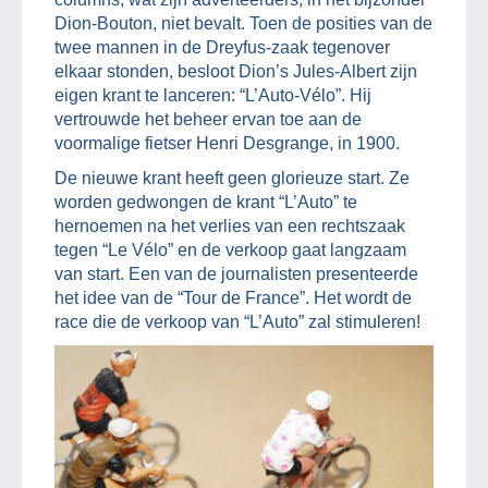
Dion-Bouton, niet bevalt. Toen de posities van de
twee mannen in de Dreyfus-zaak tegenover
elkaar stonden, besloot Dion’s Jules-Albert zijn
eigen krant te lanceren: “L’Auto-Vélo”. Hij
vertrouwde het beheer ervan toe aan de
voormalige fietser Henri Desgrange, in 1900.
De nieuwe krant heeft geen glorieuze start. Ze
worden gedwongen de krant “L’Auto” te
hernoemen na het verlies van een rechtszaak
tegen “Le Vélo” en de verkoop gaat langzaam
van start. Een van de journalisten presenteerde
het idee van de “Tour de France”. Het wordt de
race die de verkoop van “L’Auto” zal stimuleren!