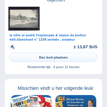
la côte st andré l'esplanade & statue de berlioz
édit.blanchard n° 1238 animée , aviateur
± 13,87 $US
Een bod plaatsen
Resterende tijd :
4 jours 11 heures
Misschien vindt u het volgende leuk: