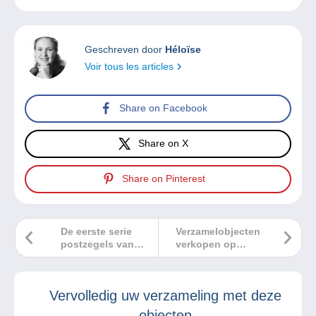
Geschreven door
Héloïse
Voir tous les articles
Share on Facebook
Share on X
Share on Pinterest
De eerste serie
Verzamelobjecten
postzegels van
verkopen op
het Vaticaan
Delcampe, nu nog
gemakkelijker!
Vervolledig uw verzameling met deze
objecten