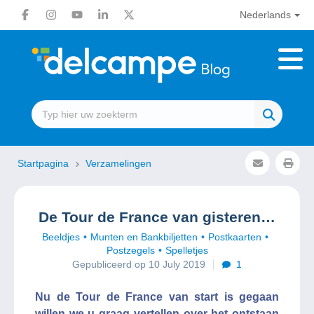
Nederlands
Startpagina
Verzamelingen
De Tour de France van gisteren…
Beeldjes
Munten en Bankbiljetten
Postkaarten
Postzegels
Spelletjes
Gepubliceerd op 10 July 2019
1
Nu de Tour de France van start is gegaan
willen we u graag vertellen over het ontstaan