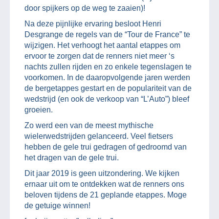
door spijkers op de weg te zaaien)!
Na deze pijnlijke ervaring besloot Henri
Desgrange de regels van de “Tour de France” te
wijzigen. Het verhoogt het aantal etappes om
ervoor te zorgen dat de renners niet meer ‘s
nachts zullen rijden en zo enkele tegenslagen te
voorkomen. In de daaropvolgende jaren werden
de bergetappes gestart en de populariteit van de
wedstrijd (en ook de verkoop van “L’Auto”) bleef
groeien.
Zo werd een van de meest mythische
wielerwedstrijden gelanceerd. Veel fietsers
hebben de gele trui gedragen of gedroomd van
het dragen van de gele trui.
Dit jaar 2019 is geen uitzondering. We kijken
ernaar uit om te ontdekken wat de renners ons
beloven tijdens de 21 geplande etappes. Moge
de getuige winnen!