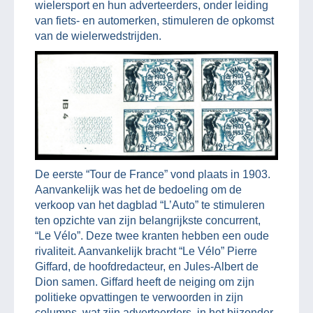
wielersport en hun adverteerders, onder leiding
van fiets- en automerken, stimuleren de opkomst
van de wielerwedstrijden.
De eerste “Tour de France” vond plaats in 1903.
Aanvankelijk was het de bedoeling om de
verkoop van het dagblad “L’Auto” te stimuleren
ten opzichte van zijn belangrijkste concurrent,
“Le Vélo”. Deze twee kranten hebben een oude
rivaliteit. Aanvankelijk bracht “Le Vélo” Pierre
Giffard, de hoofdredacteur, en Jules-Albert de
Dion samen. Giffard heeft de neiging om zijn
politieke opvattingen te verwoorden in zijn
columns, wat zijn adverteerders, in het bijzonder