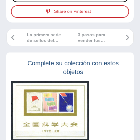
Share on Pinterest
La primera serie
3 pasos para
de sellos del
vender tus
Vaticano
coleccionables en
Delcampe, ¡es aún
más fácil!
Complete su colección con estos
objetos