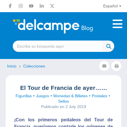
Español
Inicio
Colecciones
El Tour de Francia de ayer……
Figurillas
Juegos
Monedas & Billetes
Postales
Sellos
Publicado en 2 July 2019
¡Con los primeros pedaleos del Tour de
Francia, queríamos contarle los orígenes de