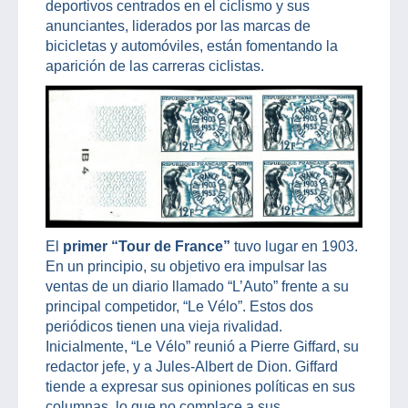
deportivos centrados en el ciclismo y sus
anunciantes, liderados por las marcas de
bicicletas y automóviles, están fomentando la
aparición de las carreras ciclistas.
El
primer “Tour de France”
tuvo lugar en 1903.
En un principio, su objetivo era impulsar las
ventas de un diario llamado “L’Auto” frente a su
principal competidor, “Le Vélo”. Estos dos
periódicos tienen una vieja rivalidad.
Inicialmente, “Le Vélo” reunió a Pierre Giffard, su
redactor jefe, y a Jules-Albert de Dion. Giffard
tiende a expresar sus opiniones políticas en sus
columnas, lo que no complace a sus