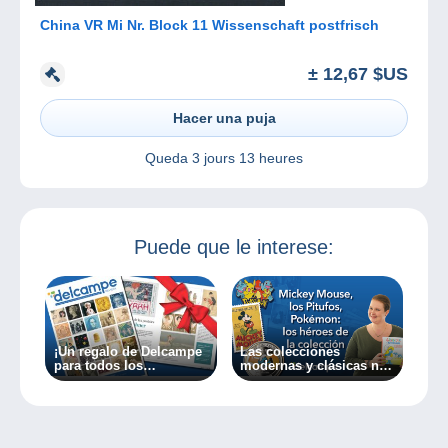
China VR Mi Nr. Block 11 Wissenschaft postfrisch
± 12,67 $US
Hacer una puja
Queda
3 jours 13 heures
Puede que le interese:
¡Un regalo de Delcampe
Las colecciones
para todos los
modernas y clásicas no
coleccionistas!
son incompatibles