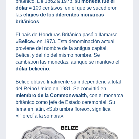
británico. De 1862 a 1973, su
moneda fue el
dólar
= 100 centavos, en el que se sucedieron
las
efigies de los diferentes monarcas
británicos
.
El país de Honduras Británica pasó a llamarse
«
Belice
» en 1973. Esta denominación actual
proviene del nombre de la antigua capital,
Belice, y del río del mismo nombre. Se
cambiaron las monedas, aunque se mantuvo el
dólar beliceño
.
Belice obtuvo finalmente su independencia total
del Reino Unido en 1981. Se convirtió en
miembro de la Commonwealth
, con el monarca
británico como jefe de Estado ceremonial. Su
lema en latín, «Sub umbra floreo», significa
«Florecí a la sombra».