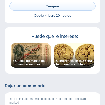
Comprar
Queda
4 jours 20 heures
Puede que le interese:
¿Billetes alemanes de
Conferencia en la SENA:
millones o incluso de
las monedas de los
miles de millones? ¡Una
juegos seculares bajo el
colección por descubrir!
Imperio Romano.
Dejar un comentario
Your email address will not be published. Required fields are
marked
*