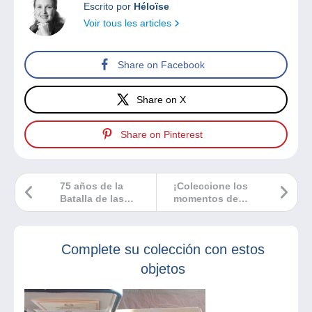
Escrito por
Héloïse
Voir tous les articles
Share on Facebook
Share on X
Share on Pinterest
75 años de la
¡Coleccione los
Batalla de las
momentos de
Ardenas, un deber
felicidad con
para recordar….
Delcampe!
Complete su colección con estos
objetos