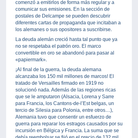
comenzó a emitirlos de forma más regular y a
comunicar sus emisiones. En la sección de
postales de Delcampe se pueden descubrir
diferentes cartas de propaganda que incitaban a
los alemanes o sus opositores a suscribirse.
La deuda alemán creció hasta tal punto que ya
no se respetaba el patrón oro. El marco
convertible en oro se abandonó para pasar al
«papiermark».
¡Al final de la guerra, la deuda alemana
alcanzaba los 150 mil millones de marcos! El
tratado de Versailles firmado en 1919 no
solucionó nada. Además de las regiones ricas
que se le amputaron (Alsacia, Lorena y Sarre
para Francia, los Cantons-de-l’Est belgas, un
tercio de Silesia para Polonia, entre otros…),
Alemania tuvo que consentir un esfuerzo de
guerra para reparar los estragos causados por su
incursión en Bélgica y Francia. La suma que se
debía reembolsar se fijó en el precio de 132 mil