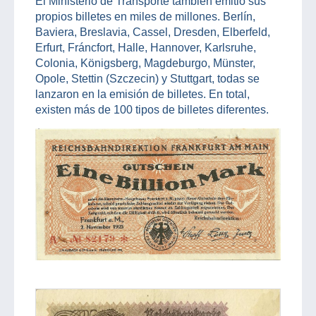
El Ministerio de Transporte también emitió sus
propios billetes en miles de millones. Berlín,
Baviera, Breslavia, Cassel, Dresden, Elberfeld,
Erfurt, Fráncfort, Halle, Hannover, Karlsruhe,
Colonia, Königsberg, Magdeburgo, Münster,
Opole, Stettin (Szczecin) y Stuttgart, todas se
lanzaron en la emisión de billetes. En total,
existen más de 100 tipos de billetes diferentes.