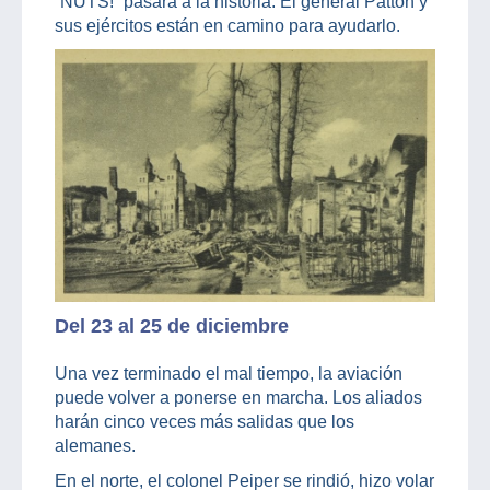
“NUTS! “pasará a la historia. El general Patton y
sus ejércitos están en camino para ayudarlo.
Del 23 al 25 de diciembre
Una vez terminado el mal tiempo, la aviación
puede volver a ponerse en marcha. Los aliados
harán cinco veces más salidas que los
alemanes.
En el norte, el colonel Peiper se rindió, hizo volar