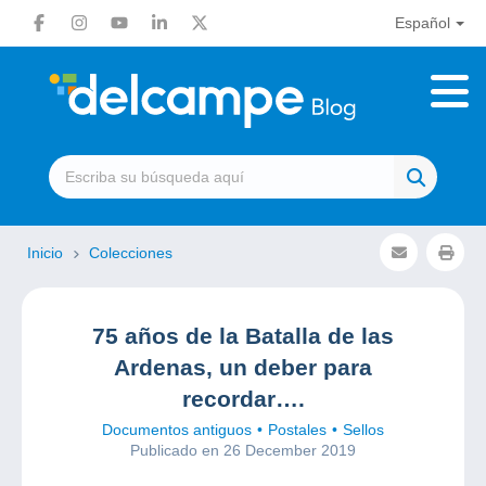
Español
Inicio
Colecciones
75 años de la Batalla de las
Ardenas, un deber para
recordar….
Documentos antiguos
Postales
Sellos
Publicado en 26 December 2019