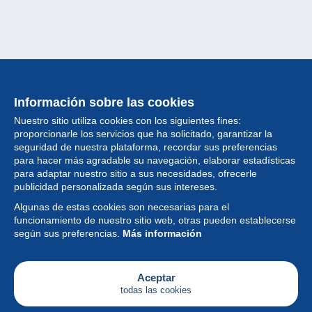
Información sobre las cookies
Nuestro sitio utiliza cookies con los siguientes fines:
proporcionarle los servicios que ha solicitado, garantizar la
seguridad de nuestra plataforma, recordar sus preferencias
para hacer más agradable su navegación, elaborar estadísticas
para adaptar nuestro sitio a sus necesidades, ofrecerle
Colección
publicidad personalizada según sus intereses.
Algunas de estas cookies son necesarias para el
Noticias
funcionamiento de nuestro sitio web, otras pueden establecerse
según sus preferencias.
Más información
Funcionalidad
Empresa
Aceptar
todas las cookies
Servicios