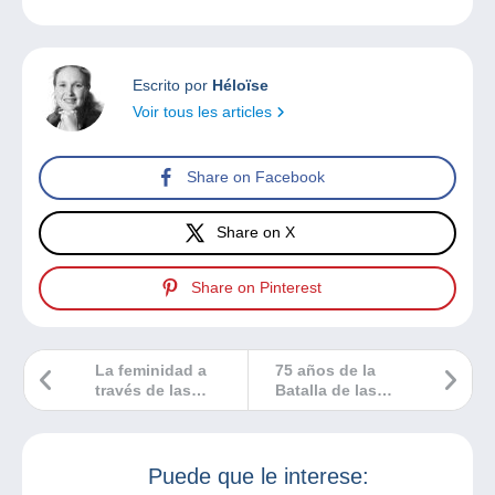
Escrito por
Héloïse
Voir tous les articles
Share on Facebook
Share on X
Share on Pinterest
La feminidad a
75 años de la
través de las
Batalla de las
postales de
Ardenas, un deber
Raphaël Kirchner
para recordar….
Puede que le interese: