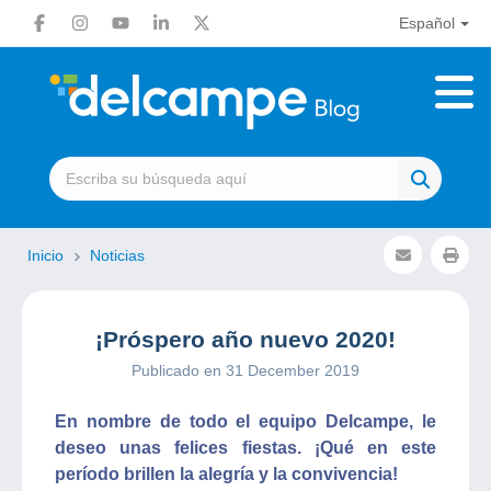
Español
Inicio
Noticias
¡Próspero año nuevo 2020!
Publicado en 31 December 2019
En nombre de todo el equipo Delcampe, le
deseo unas felices fiestas. ¡Qué en este
período brillen la alegría y la convivencia!