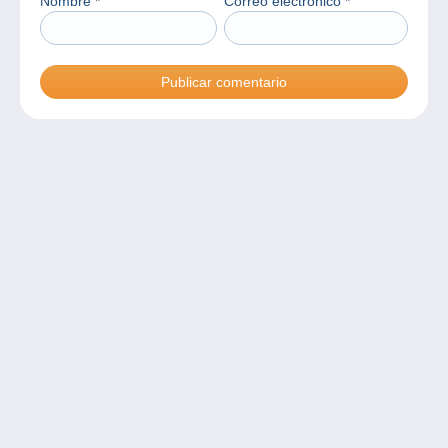
Nombre
*
Correo electrónico
*