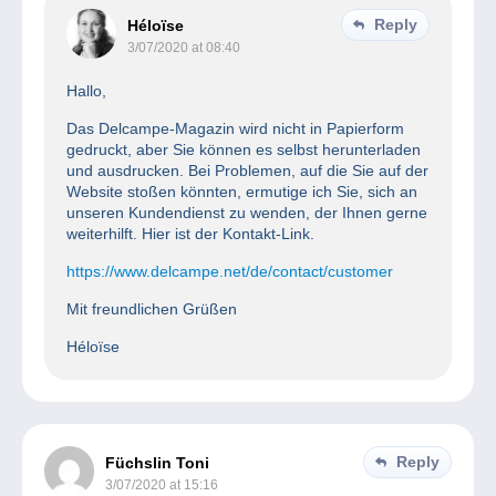
Reply
Héloïse
3/07/2020 at 08:40
Hallo,
Das Delcampe-Magazin wird nicht in Papierform
gedruckt, aber Sie können es selbst herunterladen
und ausdrucken. Bei Problemen, auf die Sie auf der
Website stoßen könnten, ermutige ich Sie, sich an
unseren Kundendienst zu wenden, der Ihnen gerne
weiterhilft. Hier ist der Kontakt-Link.
https://www.delcampe.net/de/contact/customer
Mit freundlichen Grüßen
Héloïse
Reply
Füchslin Toni
3/07/2020 at 15:16