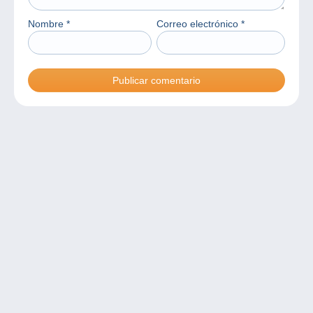
Nombre
*
Correo electrónico
*