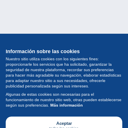
Información sobre las cookies
Nuestro sitio utiliza cookies con los siguientes fines:
proporcionarle los servicios que ha solicitado, garantizar la
seguridad de nuestra plataforma, recordar sus preferencias
para hacer más agradable su navegación, elaborar estadísticas
para adaptar nuestro sitio a sus necesidades, ofrecerle
Colección
publicidad personalizada según sus intereses.
Algunas de estas cookies son necesarias para el
Noticias
funcionamiento de nuestro sitio web, otras pueden establecerse
según sus preferencias.
Más información
Funcionalidad
Empresa
Aceptar