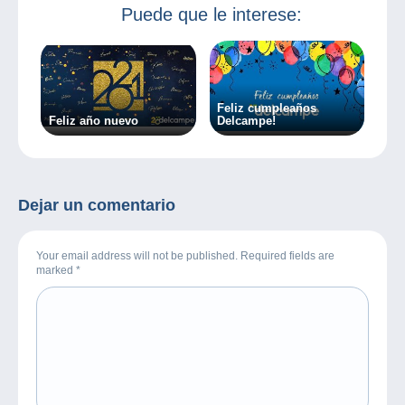
embajadores!
Puede que le interese:
Feliz cumpleaños
Feliz año nuevo
Delcampe!
Dejar un comentario
Your email address will not be published. Required fields are
marked
*