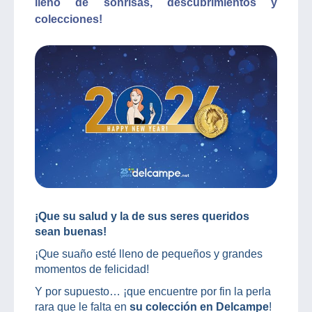
lleno de sonrisas, descubrimientos y
colecciones!
¡Que su salud y la de sus seres queridos
sean buenas!
¡Que suaño esté lleno de pequeños y grandes
momentos de felicidad!
Y por supuesto… ¡que encuentre por fin la perla
rara que le falta en
su colección en Delcampe
!