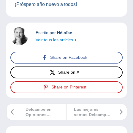
¡Próspero año nuevo a todos!
Escrito por
Héloïse
Voir tous les articles
Share on Facebook
Share on X
Share on Pinterest
Delcampe en
Las mejores
Opiniones
ventas Delcampe
Verificadas:
diciembre 2025
¡ustedes son
nuestros mejores