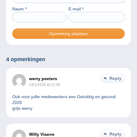
Naam
*
E-mail
*
4 opmerkingen
Reply
werry peeters
1/01/2026 at 22:06
Ook voor jullie medewerkers een Gelukkig en gezond
2026
grtjs werry
Reply
Willy Viaene