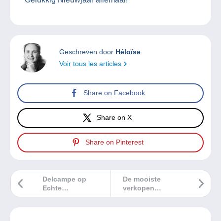
Geschreven door
Héloïse
Voir tous les articles
Share on Facebook
Share on X
Share on Pinterest
Delcampe op
De mooiste
Echte
verkopen
Beoordelingen: u
Delcampe
bent onze beste
december 2025
ambassadeurs!