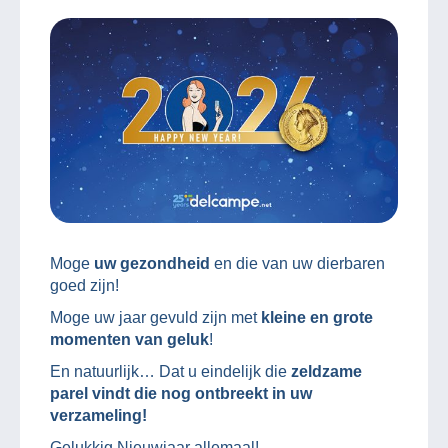
Moge
uw gezondheid
en die van uw dierbaren
goed zijn!
Moge uw jaar gevuld zijn met
kleine en grote
momenten van geluk
!
En natuurlijk… Dat u eindelijk die
zeldzame
parel
vindt die nog ontbreekt in uw
verzameling!
Gelukkig Nieuwjaar allemaal!