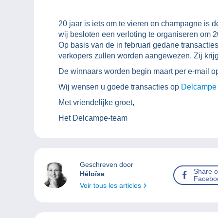
20 jaar is iets om te vieren en champagne is
wij besloten een verloting te organiseren om
Op basis van de in februari gedane transactie
verkopers zullen worden aangewezen. Zij kri
De winnaars worden begin maart per e-mail op
Wij wensen u goede transacties op
Delcampe
Met vriendelijke groet,
Het Delcampe-team
Geschreven door
Share 
Héloïse
Facebo
Voir tous les articles