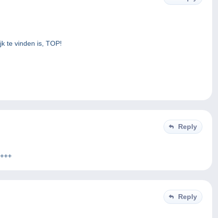
jk te vinden is, TOP!
Reply
.+++
Reply