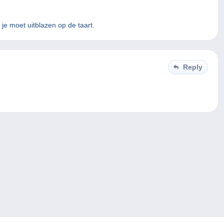
 je moet uitblazen op de taart.
Reply