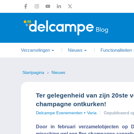
Verzamelingen
Nieuws
Functionaliteiten
Startpagina
Nieuws
Ter gelegenheid van zijn 20ste v
champagne ontkurken!
Delcampe Evenementen
Varia
Gepubliceerd o
Door in februari verzamelobjecten op 
misschien wel een fles champagne aange