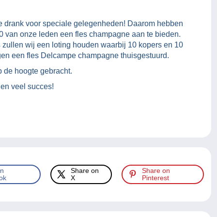
 de drank voor speciale gelegenheden! Daarom hebben
 20 van onze leden een fles champagne aan te bieden.
s zullen wij een loting houden waarbij 10 kopers en 10
jgen een fles Delcampe champagne thuisgestuurd.
 de hoogte gebracht.
en veel succes!
on
Share on
Share on
ok
X
Pinterest