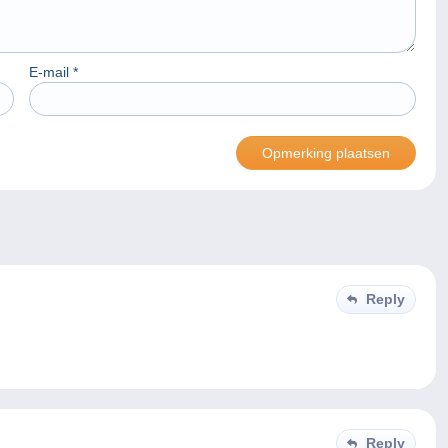
E-mail
*
Reply
Reply