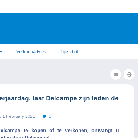
Verkoopadvies
Tijdschrift
erjaardag, laat Delcampe zijn leden de
p 1 February 2021
5
Delcampe te kopen of te verkopen, ontvangt u
boden door Delcampe!