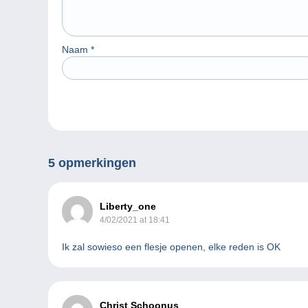
Naam
*
5 opmerkingen
Liberty_one
4/02/2021 at 18:41
Ik zal sowieso een flesje openen, elke reden is OK
Christ Schoonus