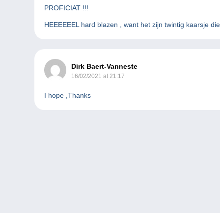
PROFICIAT !!!
HEEEEEEL hard blazen , want het zijn twintig kaarsje die
Dirk Baert-Vanneste
16/02/2021 at 21:17
I hope ,Thanks