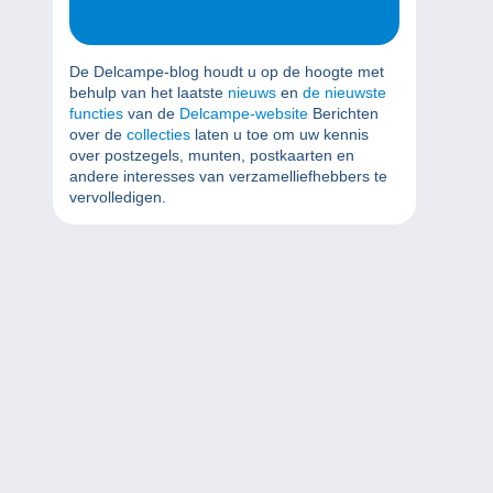
De Delcampe-blog houdt u op de hoogte met
behulp van het laatste
nieuws
en
de nieuwste
functies
van de
Delcampe-website
Berichten
over de
collecties
laten u toe om uw kennis
over postzegels, munten, postkaarten en
andere interesses van verzamelliefhebbers te
vervolledigen.