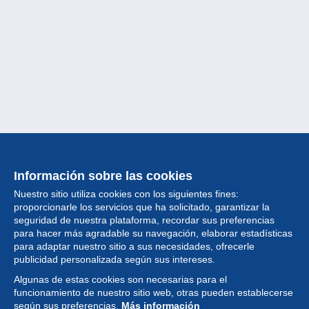
Información sobre las cookies
Nuestro sitio utiliza cookies con los siguientes fines:
proporcionarle los servicios que ha solicitado, garantizar la
seguridad de nuestra plataforma, recordar sus preferencias
para hacer más agradable su navegación, elaborar estadísticas
para adaptar nuestro sitio a sus necesidades, ofrecerle
Colección
publicidad personalizada según sus intereses.
Algunas de estas cookies son necesarias para el
Noticias
funcionamiento de nuestro sitio web, otras pueden establecerse
según sus preferencias.
Más información