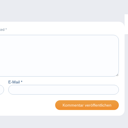
rked
*
E-Mail
*