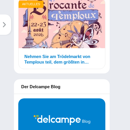
AKTUELLES
Nehmen Sie am Trödelmarkt von
Temploux teil, dem größten in
Belgien!
Der Delcampe Blog