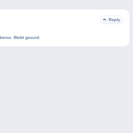
Reply
benso. Bleibt gesund.