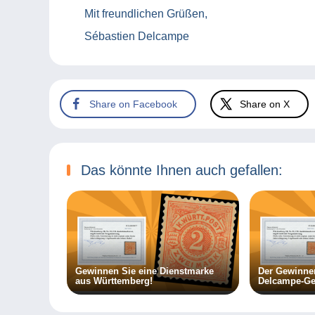
Mit freundlichen Grüßen,
Sébastien Delcampe
Share on Facebook
Share on X
Das könnte Ihnen auch gefallen:
Gewinnen Sie eine Dienstmarke
Der Gewinne
aus Württemberg!
Delcampe-Gew
bekannt: