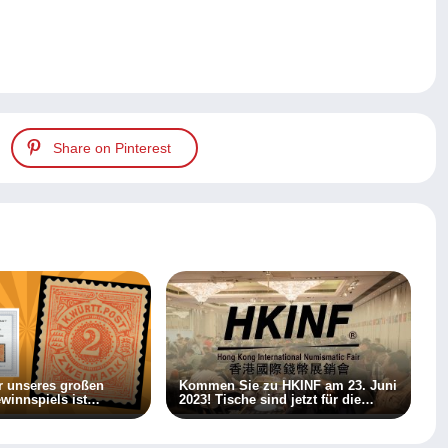
Share on Pinterest
r unseres großen
Kommen Sie zu HKINF am 23. Juni
innspiels ist
2023! Tische sind jetzt für die
Registrierung geöffnet!