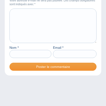
Votre adresse e-mail ne sera pas publiée. Les champs obligatoires
sont indiqués avec
*
Nom
*
Email
*