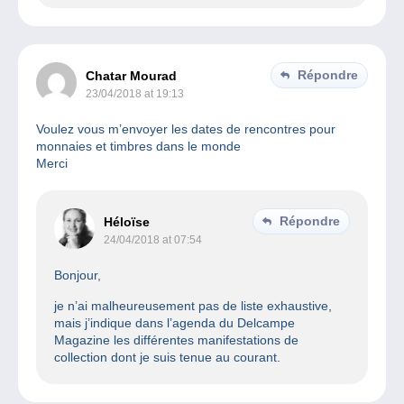
Répondre
Chatar Mourad
23/04/2018 at 19:13
Voulez vous m’envoyer les dates de rencontres pour
monnaies et timbres dans le monde
Merci
Répondre
Héloïse
24/04/2018 at 07:54
Bonjour,
je n’ai malheureusement pas de liste exhaustive,
mais j’indique dans l’agenda du Delcampe
Magazine les différentes manifestations de
collection dont je suis tenue au courant.