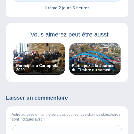
Il reste
2 jours 6 heures
Vous aimerez peut être aussi:
Participez à Cartophila
Participez à la Journée
2020
du Timbre du samedi 26
septembre à
Luxembourg
Laisser un commentaire
Votre adresse e-mail ne sera pas publiée. Les champs obligatoires
sont indiqués avec
*