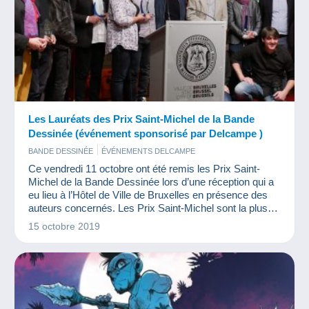
Les Lauréats des Prix Saint-Michel de la Bande
Dessinée (événement sponsorisé par Delcampe )
BANDE DESSINÉE
ÉVÉNEMENTS DELCAMPE
Ce vendredi 11 octobre ont été remis les Prix Saint-
Michel de la Bande Dessinée lors d’une réception qui a
eu lieu à l’Hôtel de Ville de Bruxelles en présence des
auteurs concernés. Les Prix Saint-Michel sont la plus
ancienne distinction de la Bande Dessinée en Europe.
15 octobre 2019