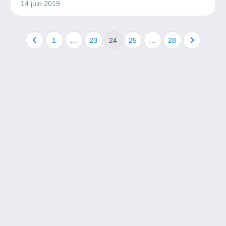
14 juin 2019
1
…
23
24
25
…
28