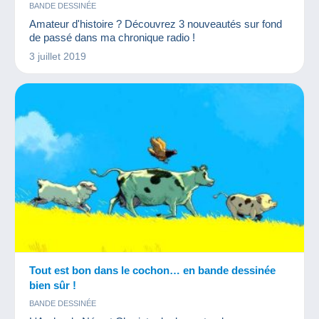
BANDE DESSINÉE
Amateur d'histoire ? Découvrez 3 nouveautés sur fond
de passé dans ma chronique radio !
3 juillet 2019
Tout est bon dans le cochon… en bande dessinée
bien sûr !
BANDE DESSINÉE