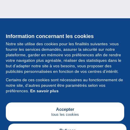
Information concernant les cookies
Notre site utilise des cookies pour les finalités suivantes :vous
fournir les services demandés, assurer la sécurité sur notre
plateforme, garder en mémoire vos préférences afin de rendre
votre navigation plus agréable, réaliser des statistiques dans le
but d’adapter notre site à vos besoins, vous proposer des
Collection
publicités personnalisées en fonction de vos centres d’intérêt.
Certains de ces cookies sont nécessaires au fonctionnement de
Actualités
notre site, d’autres peuvent être paramétrés selon vos
préférences.
En savoir plus
Fonctionnalités
Société
Accepter
tous les cookies
Services
Articles