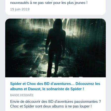
nouveautés à ne pas rater pour les plus jeunes !
19 juin 2019
Spider et Choc des BD d’aventures… Découvrez les
albums et Daoust, le scénariste de Spider !
BANDE DESSINÉE
Envie de découvrir des BD d'aventures passionnantes ?
Choc et Spider sont deux albums à ne pas louper !