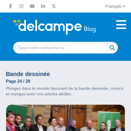
Français
Bande dessinée
Page 24 / 28
Plongez dans le monde fascinant de la bande dessinée, comics
et mangas avec nos articles dédiés.