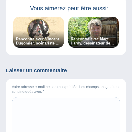
Vous aimerez peut être aussi:
Rencontre avec Vincent
Rencontre avec Marc
Dugomier, scénariste de
Hardy, dessinateur de
la série « Les enfants de
Pierre Tombal
la Résistance »
Laisser un commentaire
Votre adresse e-mail ne sera pas publiée. Les champs obligatoires
sont indiqués avec
*