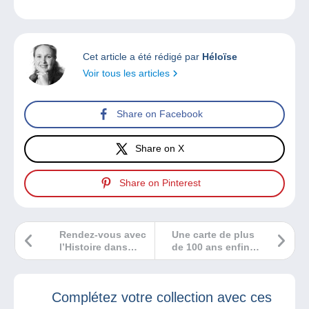
Cet article a été rédigé par
Héloïse
Voir tous les articles
Share on Facebook
Share on X
Share on Pinterest
Rendez-vous avec
Une carte de plus
l’Histoire dans
de 100 ans enfin
votre nouveau
arrivée à
Delcampe
destination
Magazine
Complétez votre collection avec ces