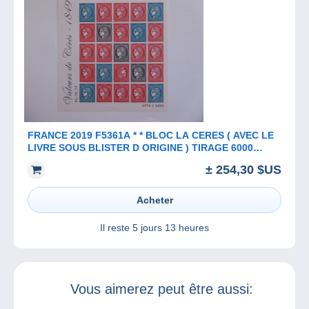
FRANCE 2019 F5361A * * BLOC LA CERES ( AVEC LE
LIVRE SOUS BLISTER D ORIGINE ) TIRAGE 6000
EXEMPLAIRES
± 254,30 $US
Acheter
Il reste
5 jours 13 heures
Vous aimerez peut être aussi: