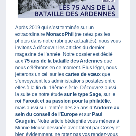
Après 2019 qui s’est terminée sur un
extraordinaire
MonacoPhil
(ne ratez pas les
photos dans notre rubrique actualités), nous vous
invitons à découvrir les articles du dernier
magazine de l’année. Notre dossier est dédié
aux
75 ans de la bataille des Ardennes
que
nous célébrons en ce moment. Plus léger, nous
jetterons un œil sur les
cartes de vœux
que
s’envoyaient les administrations postales entre
elles à la fin du 19ème siècle. Découvrez aussi
la suite de notre étude
sur le type Sage
, sur le
roi Farouk et sa passion pour la philatélie
,
mais aussi sur l’entrée des 25 ans d
’Andorre au
sein du conseil de l’Europe
et sur
Paul
Gauguin
. Notre article bédéphile vous mènera à
Minnie Mouse dessinée avec talent par Cosey et
bien évidemment, ne ratez pas vos rendez-vous