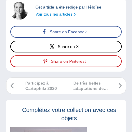
Cet article a été rédigé par
Héloïse
Voir tous les articles
Share on Facebook
Share on X
Share on Pinterest
Participez à
De très belles
Cartophila 2020
adaptations de
romans en bande
dessinée à mettre
sous le sapin
Complétez votre collection avec ces
objets