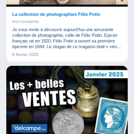
La collection de photographies Félix Potin
PHOTOGRAPHIE
Je vous invite à découvrir aujourd’hui une amusante
collection de photographie, celle de Félix Potin. Epicier
français né en 1820, Félix Potin a ouvert sa première
épicerie en 1844. Le slogan de ce magasin était « vente
de qualité à bon poids et à bon prix » !
6 février 2025