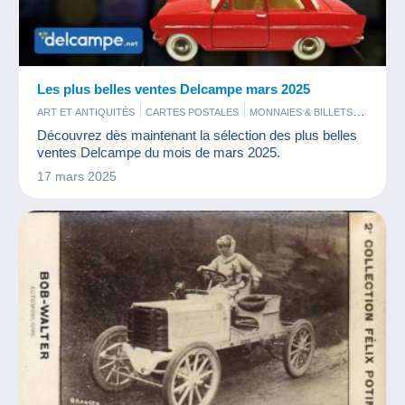
Les plus belles ventes Delcampe mars 2025
ART ET ANTIQUITÉS
CARTES POSTALES
MONNAIES & BILLETS
PHOTOGRAPHIE
TIMBRES
Découvrez dès maintenant la sélection des plus belles
ventes Delcampe du mois de mars 2025.
17 mars 2025