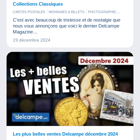
Collections Classiques
CARTES POSTALES
MONNAIES & BILLETS
PHOTOGRAPHIE
TIMBRES
C’est avec beaucoup de tristesse et de nostalgie que
nous vous annonçons que voici le dernier Delcampe
Magazine…
19 décembre 2024
Les plus belles ventes Delcampe décembre 2024