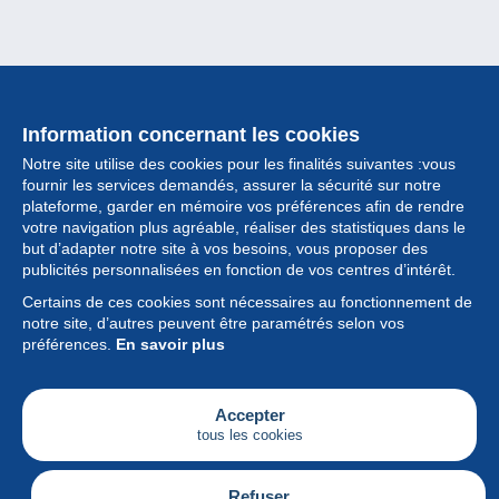
Information concernant les cookies
Notre site utilise des cookies pour les finalités suivantes :vous
fournir les services demandés, assurer la sécurité sur notre
plateforme, garder en mémoire vos préférences afin de rendre
votre navigation plus agréable, réaliser des statistiques dans le
but d’adapter notre site à vos besoins, vous proposer des
Collection
publicités personnalisées en fonction de vos centres d’intérêt.
Certains de ces cookies sont nécessaires au fonctionnement de
Actualités
notre site, d’autres peuvent être paramétrés selon vos
préférences.
En savoir plus
Fonctionnalités
Société
Accepter
tous les cookies
Services
Articles
Refuser