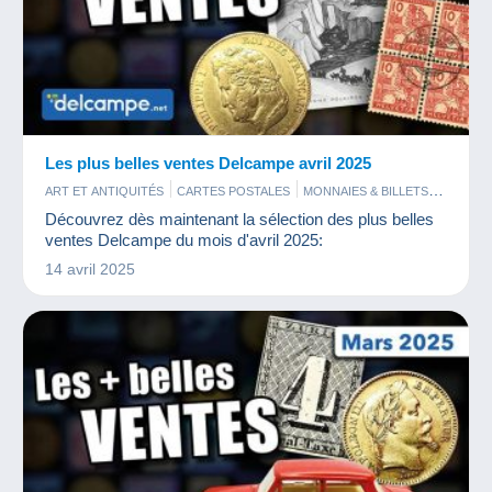
Les plus belles ventes Delcampe avril 2025
ART ET ANTIQUITÉS
CARTES POSTALES
MONNAIES & BILLETS
PHOTOGRAPHIE
TIMBRES
Découvrez dès maintenant la sélection des plus belles
ventes Delcampe du mois d'avril 2025:
14 avril 2025