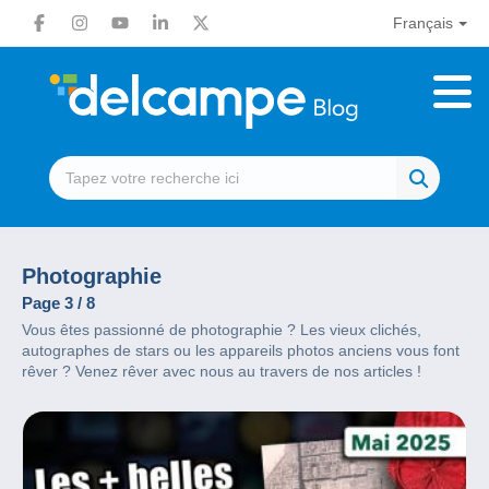
Français
Photographie
Page 3 / 8
Vous êtes passionné de photographie ? Les vieux clichés,
autographes de stars ou les appareils photos anciens vous font
rêver ? Venez rêver avec nous au travers de nos articles !