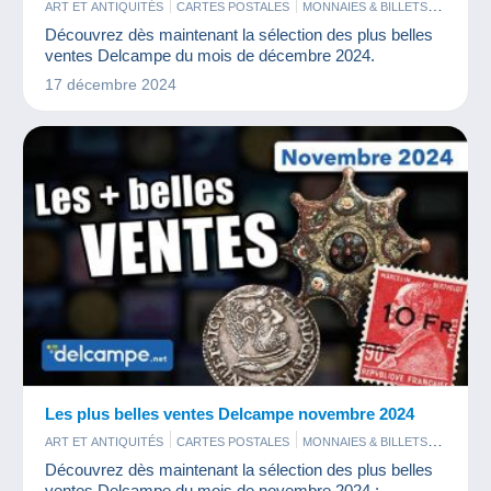
ART ET ANTIQUITÉS
CARTES POSTALES
MONNAIES & BILLETS
PHOTOGRAPHIE
TIMBRES
Découvrez dès maintenant la sélection des plus belles
ventes Delcampe du mois de décembre 2024.
17 décembre 2024
Les plus belles ventes Delcampe novembre 2024
ART ET ANTIQUITÉS
CARTES POSTALES
MONNAIES & BILLETS
PHOTOGRAPHIE
TIMBRES
Découvrez dès maintenant la sélection des plus belles
ventes Delcampe du mois de novembre 2024 :