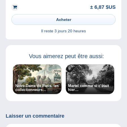
± 6,87 $US
Acheter
Il reste
3 jours 20 heures
Vous aimerez peut être aussi:
Notre-Dame de Paris, les
Martel comme si c’était
collectionneurs
hier…
contribuent !
Laisser un commentaire