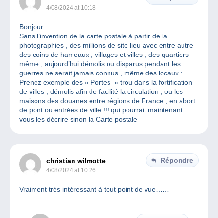
4/08/2024 at 10:18
Bonjour
Sans l’invention de la carte postale à partir de la
photographies , des millions de site lieu avec entre autre
des coins de hameaux , villages et villes , des quartiers
même , aujourd’hui démolis ou disparus pendant les
guerres ne serait jamais connus , même des locaux :
Prenez exemple des « Portes » trou dans la fortification
de villes , démolis afin de facilité la circulation , ou les
maisons des douanes entre régions de France , en abort
de pont ou entrées de ville !!! qui pourrait maintenant
vous les décrire sinon la Carte postale
Répondre
christian wilmotte
4/08/2024 at 10:26
Vraiment très intéressant à tout point de vue……