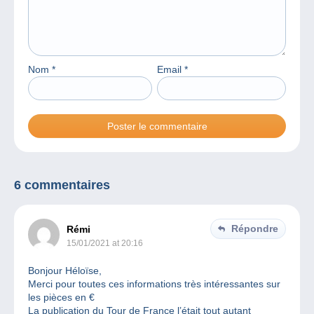
Nom
*
Email
*
6 commentaires
Répondre
Rémi
15/01/2021 at 20:16
Bonjour Héloïse,
Merci pour toutes ces informations très intéressantes sur
les pièces en €
La publication du Tour de France l’était tout autant