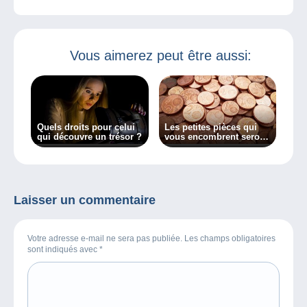
Vous aimerez peut être aussi:
Quels droits pour celui
Les petites pièces qui
qui découvre un trésor ?
vous encombrent seront
peut-être bientôt source
de revenu !
Laisser un commentaire
Votre adresse e-mail ne sera pas publiée. Les champs obligatoires
sont indiqués avec
*