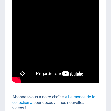
Abonnez-vous à notre chaîne
« Le monde de la
collection »
pour découvrir nos nouvelles
vidéos !