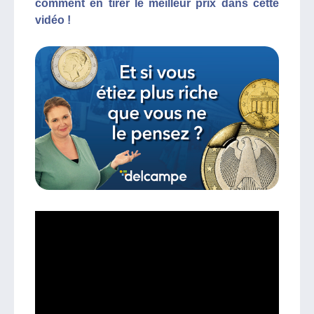
comment en tirer le meilleur prix dans cette
vidéo !