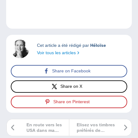
Cet article a été rédigé par
Héloïse
Voir tous les articles
Share on Facebook
Share on X
Share on Pinterest
En route vers les
Elisez vos timbres
USA dans ma
préférés de
chronique BD sur
l’année 2020 et