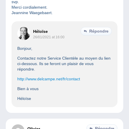
svp.
Merci cordialement.
Jeannine Waegebaert.
Répondre
Héloïse
26/01/2021 at 16:00
Bonjour,
Contactez notre Service Clientèle au moyen du lien
ci-dessous. Ils se feront un plaisir de vous
répondre.
http://www.delcampe.net/fr/contact
Bien à vous
Héloïse
Répondre
Olivier