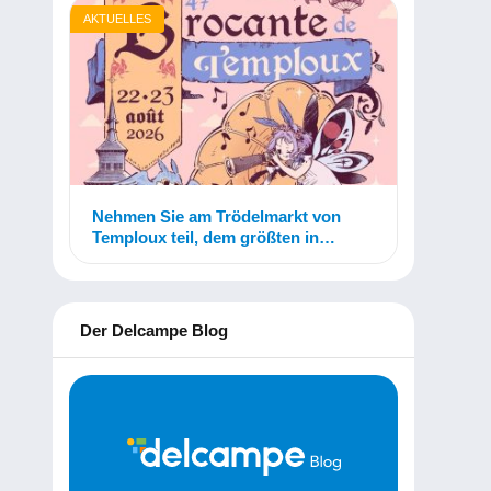
AKTUELLES
Nehmen Sie am Trödelmarkt von
Temploux teil, dem größten in
Belgien!
Der Delcampe Blog