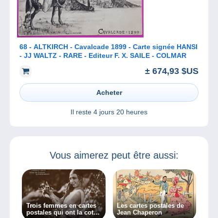
68 - ALTKIRCH - Cavalcade 1899 - Carte signée HANSI
- JJ WALTZ - RARE - Editeur F. X. SAILE - COLMAR
± 674,93 $US
Acheter
Il reste
4 jours 20 heures
Vous aimerez peut être aussi:
Trois femmes en cartes
Les cartes postales de
postales qui ont la cote !
Jean Chaperon