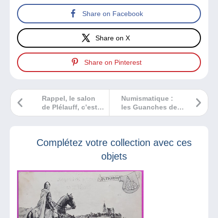
Share on Facebook
Share on X
Share on Pinterest
Rappel, le salon
Numismatique :
de Plélauff, c’est
les Guanches des
le dimanche
Îles Canaries
31/08/2025
Complétez votre collection avec ces
objets