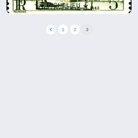
1
2
3