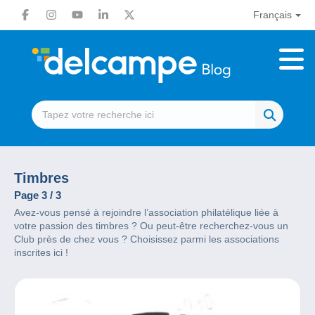
Français
Timbres
Page 3 / 3
Avez-vous pensé à rejoindre l’association philatélique liée à
votre passion des timbres ? Ou peut-être recherchez-vous un
Club près de chez vous ? Choisissez parmi les associations
inscrites ici !