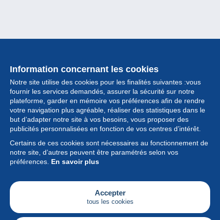
Information concernant les cookies
Notre site utilise des cookies pour les finalités suivantes :vous
fournir les services demandés, assurer la sécurité sur notre
plateforme, garder en mémoire vos préférences afin de rendre
votre navigation plus agréable, réaliser des statistiques dans le
but d’adapter notre site à vos besoins, vous proposer des
Collection
publicités personnalisées en fonction de vos centres d’intérêt.
Certains de ces cookies sont nécessaires au fonctionnement de
Actualités
notre site, d’autres peuvent être paramétrés selon vos
préférences.
En savoir plus
Fonctionnalités
Société
Accepter
tous les cookies
Services