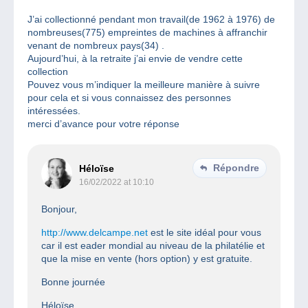
J’ai collectionné pendant mon travail(de 1962 à 1976) de
nombreuses(775) empreintes de machines à affranchir
venant de nombreux pays(34) .
Aujourd’hui, à la retraite j’ai envie de vendre cette
collection
Pouvez vous m’indiquer la meilleure manière à suivre
pour cela et si vous connaissez des personnes
intéressées.
merci d’avance pour votre réponse
Répondre
Héloïse
16/02/2022 at 10:10
Bonjour,
http://www.delcampe.net
est le site idéal pour vous
car il est eader mondial au niveau de la philatélie et
que la mise en vente (hors option) y est gratuite.
Bonne journée
Héloïse