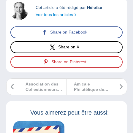
Cet article a été rédigé par
Héloïse
Voir tous les articles
Share on Facebook
Share on X
Share on Pinterest
Association des
Amicale
Collectionneurs
Philatélique de
de Carnets et de
l’Est/Belfort –
Publicitimbres –
APHIEST-Belfort
ACCP
Vous aimerez peut être aussi: